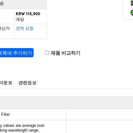
d)
KRW 115,900
개당
하신가
견적 요청
 목록에 추가하기
제품 비교하기
 마운트
관련정보
Filter
ty values are average over
cking wavelength range.