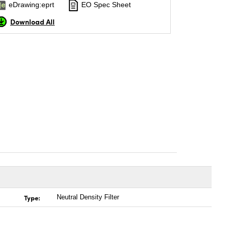
eDrawing:eprt
EO Spec Sheet
Download All
Type:
Neutral Density Filter