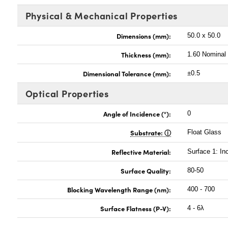
Physical & Mechanical Properties
Dimensions (mm):
50.0 x 50.0
Thickness (mm):
1.60 Nominal
Dimensional Tolerance (mm):
±0.5
Optical Properties
Angle of Incidence (°):
0
Substrate:
Float Glass
Reflective Material:
Surface 1: In
Surface Quality:
80-50
Blocking Wavelength Range (nm):
400 - 700
Surface Flatness (P-V):
4 - 6λ