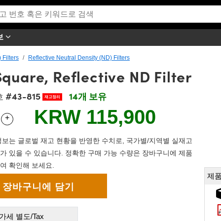
보
 Filters
Reflective Neutral Density (ND) Filters
uare, Reflective ND Filter
#43-815
14개 보유
호
재고정리
KRW 115,900
+
 Selector
Use the plus and minus buttons to adjust the quantity.
보는 글로벌 재고 현황을 반영한 수치로, 국가별/지역별 실재고
가 있을 수 있습니다. 정확한 구매 가능 수량은 장바구니에 제품
여 확인해 보세요.
제품
가세 별도/Tax