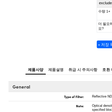
exclude
수량 1+
더 필요
요?
+ 저장
제품사양
제품설명
취급 시 주의사항
호환
General
Type of Filter:
Reflective ND 
Note:
Optical densi
specified blo