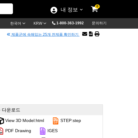
0
내 정보
1-800-363-1992
문의하기
한국어
KRW
제품군에 속해있는 25개 전제품 확인하기
 다운로드
View 3D Model:html
STEP:step
PDF Drawing
IGES