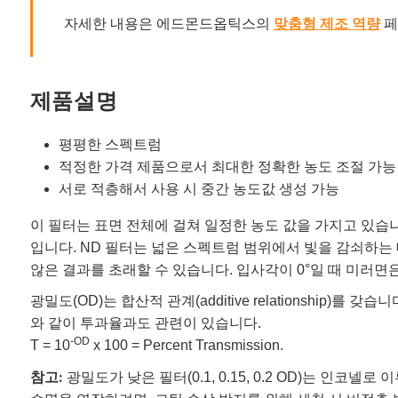
자세한 내용은 에드몬드옵틱스의
맞춤형 제조 역량
페
제품설명
평평한 스펙트럼
적정한 가격 제품으로서 최대한 정확한 농도 조절 가능
서로 적층해서 사용 시 중간 농도값 생성 가능
이 필터는 표면 전체에 걸쳐 일정한 농도 값을 가지고 있습니
입니다. ND 필터는 넓은 스펙트럼 범위에서 빛을 감쇠하는
않은 결과를 초래할 수 있습니다. 입사각이 0°일 때 미러면
광밀도(OD)는 합산적 관계(additive relationship)
와 같이 투과율과도 관련이 있습니다.
-OD
T = 10
x 100 = Percent Transmission.
참고:
광밀도가 낮은 필터(0.1, 0.15, 0.2 OD)는 인