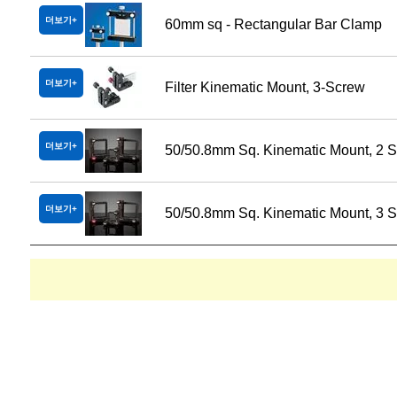
더보기
60mm sq - Rectangular Bar Clamp
더보기
Filter Kinematic Mount, 3-Screw
더보기
50/50.8mm Sq. Kinematic Mount, 2 
더보기
50/50.8mm Sq. Kinematic Mount, 3 