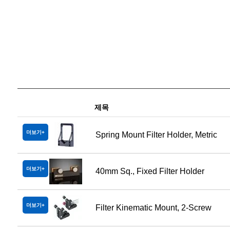
제목
더보기
Spring Mount Filter Holder, Metric
더보기
40mm Sq., Fixed Filter Holder
더보기
Filter Kinematic Mount, 2-Screw