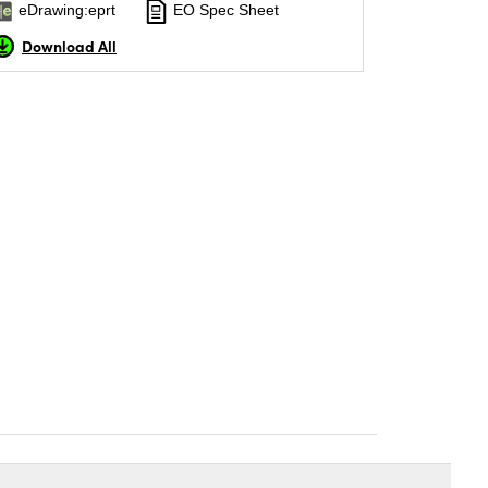
eDrawing:eprt
EO Spec Sheet
Download All