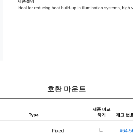
제품설명
Ideal for reducing heat build-up in illumination systems, high vi
호환 마운트
제품 비교
Type
하기
재고 번
Fixed
#64-5