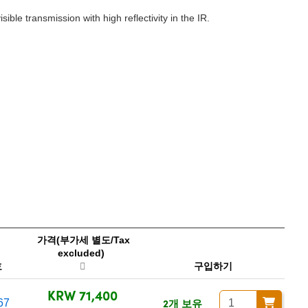
sible transmission with high reflectivity in the IR.
가격(부가세 별도/Tax
excluded)
호
구입하기
KRW 71,400
2개 보유
67