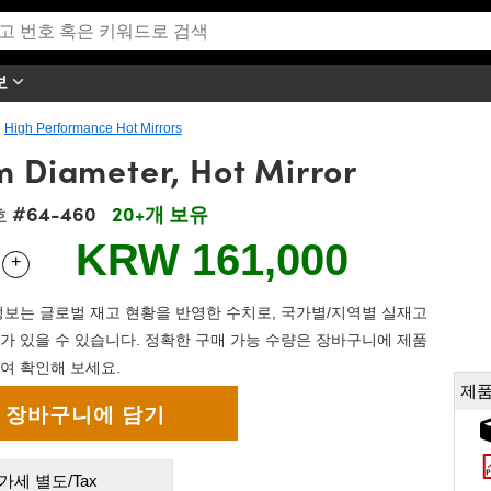
보
High Performance Hot Mirrors
m Diameter, Hot Mirror
#64-460
20+개 보유
호
KRW 161,000
+
 Selector
Use the plus and minus buttons to adjust the quantity.
보는 글로벌 재고 현황을 반영한 수치로, 국가별/지역별 실재고
가 있을 수 있습니다. 정확한 구매 가능 수량은 장바구니에 제품
여 확인해 보세요.
제품
가세 별도/Tax