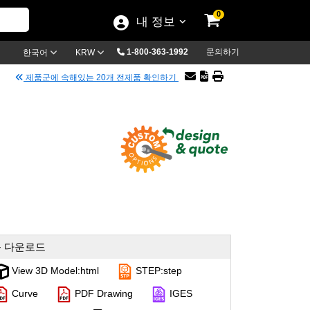
0
내 정보
1-800-363-1992
문의하기
한국어
KRW
제품군에 속해있는 20개 전제품 확인하기
 다운로드
View 3D Model:html
STEP:step
Curve
PDF Drawing
IGES