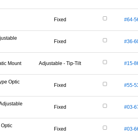
Fixed
#64-5
justable
Fixed
#36-6
atic Mount
Adjustable - Tip-Tilt
#15-8
ype Optic
Fixed
#55-5
Adjustable
Fixed
#03-6
 Optic
Fixed
#03-6