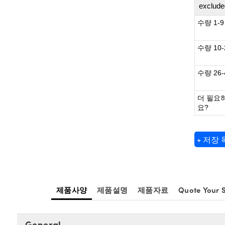
exclude
수량 1-9
수량 10-
수량 26-
더 필요
요?
+ 저장
제품사양
제품설명
제품자료
Quote Your S
General