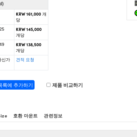
d)
KRW 161,000
개
당
KRW 145,000
25
개당
KRW 138,500
49
개당
하신가
견적 요청
 목록에 추가하기
제품 비교하기
ize
호환 마운트
관련정보