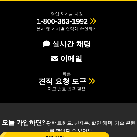
영업 & 기술 지원
1-800-363-1992
본사 및 지사별 연락처
확인하기
실시간 채팅
이메일
빠른
견적 요청 도구
재고 번호 입력 필요
오늘 가입하면?
광학 트렌드, 신제품, 할인 혜택, 기술 콘텐
츠를 확인할 수 있어요