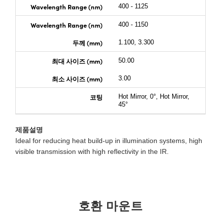
Wavelength Range (nm)
400 - 1125
Wavelength Range (nm)
400 - 1150
두께 (mm)
1.100, 3.300
최대 사이즈 (mm)
50.00
최소 사이즈 (mm)
3.00
코팅
Hot Mirror, 0°, Hot Mirror,
45°
제품설명
Ideal for reducing heat build-up in illumination systems, high
visible transmission with high reflectivity in the IR.
호환 마운트