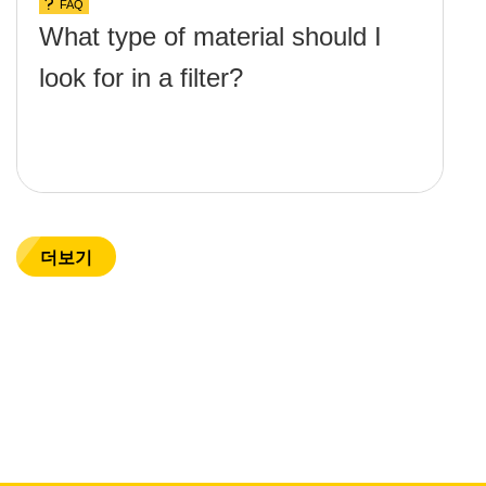
FAQ
What type of material should I
look for in a filter?
더보기