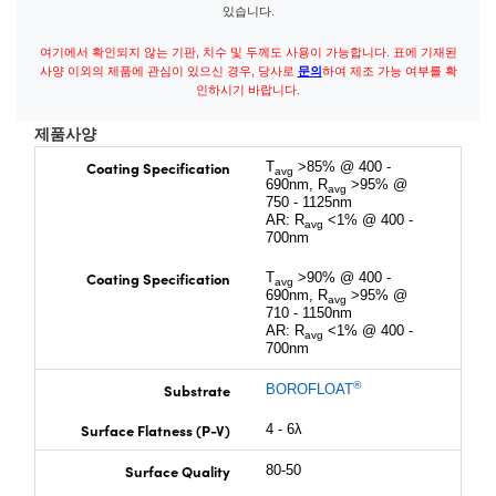
있습니다.
여기에서 확인되지 않는 기판, 치수 및 두께도 사용이 가능합니다. 표에 기재된
사양 이외의 제품에 관심이 있으신 경우, 당사로
문의
하여 제조 가능 여부를 확
인하시기 바랍니다.
제품사양
Coating Specification
T
>85% @ 400 -
avg
690nm, R
>95% @
avg
750 - 1125nm
AR: R
<1% @ 400 -
avg
700nm
Coating Specification
T
>90% @ 400 -
avg
690nm, R
>95% @
avg
710 - 1150nm
AR: R
<1% @ 400 -
avg
700nm
®
Substrate
BOROFLOAT
Surface Flatness (P-V)
4 - 6λ
Surface Quality
80-50