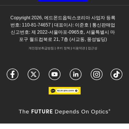
Copyright
2026
, 에드몬드옵틱스코리아 사업자 등록
번호: 110-81-74657 | 대표이사: 이준호 | 통신판매업
신고번호: 제 2022-서울마포-0965호, 서울특별시 마
포구 월드컵북로 21, 7층 (서교동, 풍성빌딩)
개인정보취급방침
|
쿠키 정책
|
이용약관
|
접근성
FUTURE
The
Depends On Optics
®