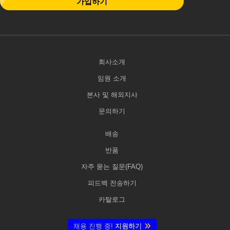
가입하기
회사소개
임원 소개
본사 및 해외지사
문의하기
배송
반품
자주 묻는 질문(FAQ)
피드백 전송하기
카탈로그
채용 진행 중!
지원하기