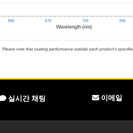
590
670
750
830
Wavelength (nm)
Please note that coating performance outside each product’s specifie
이메일
실시간 채팅