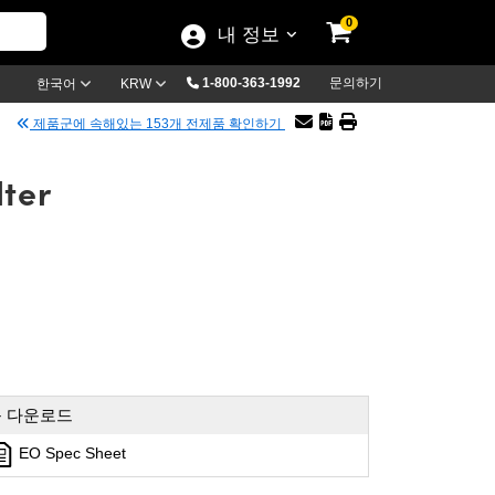
0
내 정보
1-800-363-1992
문의하기
한국어
KRW
제품군에 속해있는 153개 전제품 확인하기
lter
 다운로드
EO Spec Sheet