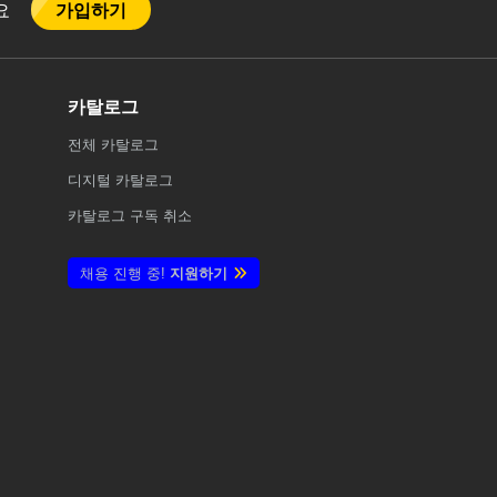
가입하기
어요
카탈로그
전체
카탈로그
디지털 카탈로그
카탈로그 구독 취소
채용 진행 중!
지원하기