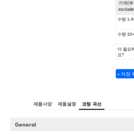
가격(부
exclude
수량 1-9
수량 10
더 필요
요?
+ 저장
제품사양
제품설명
코팅 곡선
General