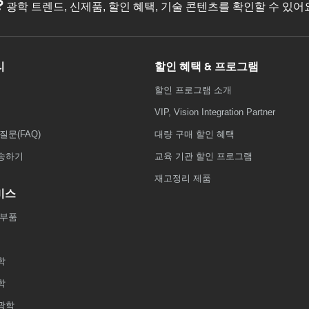
?
광학 트렌드, 신제품, 할인 혜택, 기술 콘텐츠를 확인할 수 있
리
할인 혜택 & 프로그램
할인 프로그램 소개
VIP, Vision Integration Partner
질문(FAQ)
대량 구매 할인 혜택
송하기
교육 기관 할인 프로그램
재고정리 제품
비스
 부품
학
학
광학