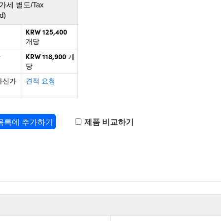
가세 별도/Tax
d)
KRW 125,400
개당
KRW 118,900
+
개
당
하신가
견적 요청
 목록에 추가하기
제품 비교하기