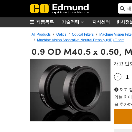
제품목록
기술역량
지식센터
회사정
All Products
Optics
Optical Filters
Machine Vision Filte
Machine Vision Absorptive Neutral Density (ND) Filters
0.9 OD M40.5 x 0.50, M
재고 번
-
Quantity
재고 정
와는 차이
을 추가하