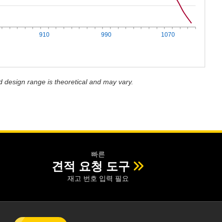
910
990
1070
d design range is theoretical and may vary.
빠른
견적 요청 도구
재고 번호 입력 필요