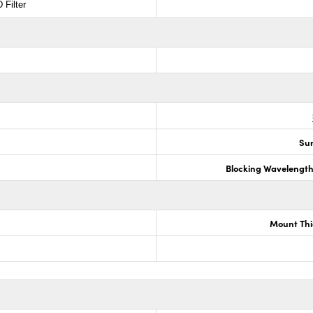
 Filter
Sur
Blocking Wavelengt
Mount Thi