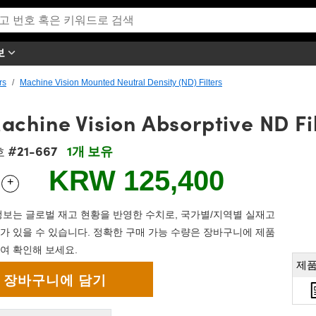
보
rs
Machine Vision Mounted Neutral Density (ND) Filters
achine Vision Absorptive ND Fi
#21-667
1개 보유
호
KRW 125,400
+
 Selector
Use the plus and minus buttons to adjust the quantity.
보는 글로벌 재고 현황을 반영한 수치로, 국가별/지역별 실재고
가 있을 수 있습니다. 정확한 구매 가능 수량은 장바구니에 제품
여 확인해 보세요.
제품