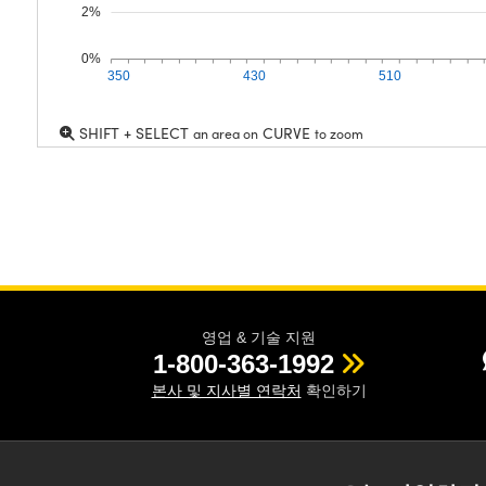
2%
0%
350
430
510
SHIFT + SELECT
CURVE
an area on
to zoom
영업 & 기술 지원
1-800-363-1992
본사 및 지사별 연락처
확인하기