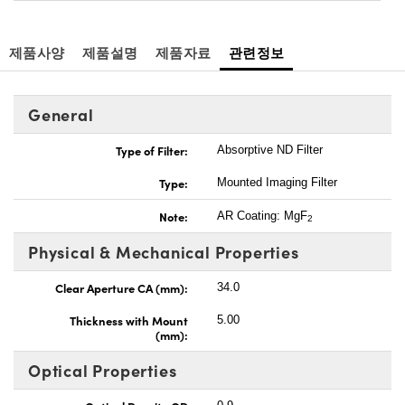
제품사양
제품설명
제품자료
관련정보
General
Type of Filter:
Absorptive ND Filter
Type:
Mounted Imaging Filter
Note:
AR Coating: MgF
2
Physical & Mechanical Properties
Clear Aperture CA (mm):
34.0
Thickness with Mount
5.00
(mm):
Optical Properties