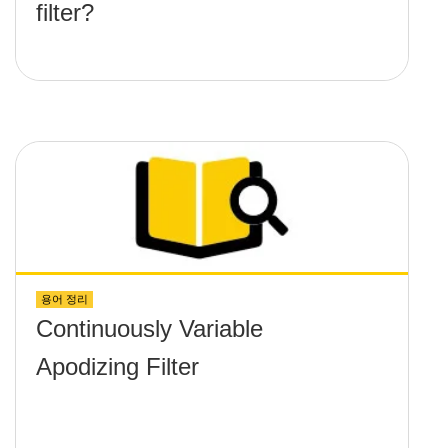
filter?
용어 정리
Continuously Variable
Apodizing Filter