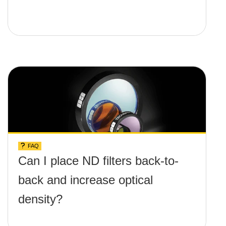
FAQ
Can I place ND filters back-to-
back and increase optical
density?