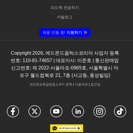
피드백 전송하기
카탈로그
채용 진행 중!
지원하기
Copyright
2026
, 에드몬드옵틱스코리아 사업자 등록
번호: 110-81-74657 | 대표이사: 이준호 | 통신판매업
신고번호: 제 2022-서울마포-0965호, 서울특별시 마
포구 월드컵북로 21, 7층 (서교동, 풍성빌딩)
개인정보취급방침
|
쿠키 정책
|
이용약관
|
접근성