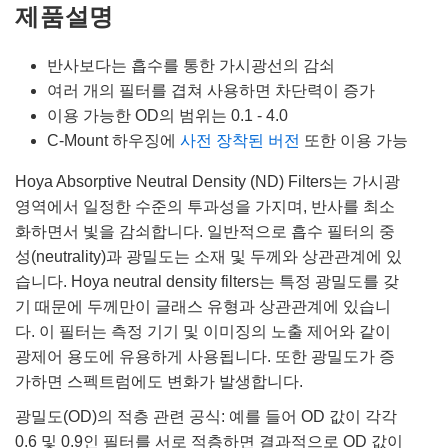
제품설명
반사보다는 흡수를 통한 가시광선의 감쇠
여러 개의 필터를 겹쳐 사용하면 차단력이 증가
이용 가능한 OD의 범위는 0.1 - 4.0
C-Mount 하우징에
사전 장착된 버전
또한 이용 가능
Hoya Absorptive Neutral Density (ND) Filters는 가시광
영역에서 일정한 수준의 투과성을 가지며, 반사를 최소
화하면서 빛을 감쇠합니다. 일반적으로 흡수 필터의 중
성(neutrality)과 광밀도는 소재 및 두께와 상관관계에 있
습니다. Hoya neutral density filters는 특정 광밀도를 갖
기 때문에 두께만이 글래스 유형과 상관관계에 있습니
다. 이 필터는 측정 기기 및 이미징의 노출 제어와 같이
광제어 용도에 유용하게 사용됩니다. 또한 광밀도가 증
가하면 스펙트럼에도 변화가 발생합니다.
광밀도(OD)의 적층 관련 공식: 예를 들어 OD 값이 각각
0.6 및 0.9인 필터를 서로 적층하면 결과적으로 OD 값이