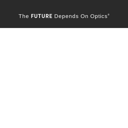
FUTURE
The
Depends On Optics
®