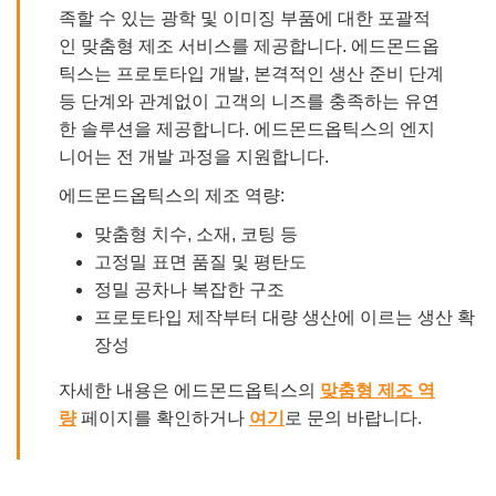
족할 수 있는 광학 및 이미징 부품에 대한 포괄적
인 맞춤형 제조 서비스를 제공합니다. 에드몬드옵
틱스는 프로토타입 개발, 본격적인 생산 준비 단계
등 단계와 관계없이 고객의 니즈를 충족하는 유연
한 솔루션을 제공합니다. 에드몬드옵틱스의 엔지
니어는 전 개발 과정을 지원합니다.
에드몬드옵틱스의 제조 역량:
맞춤형 치수, 소재, 코팅 등
고정밀 표면 품질 및 평탄도
정밀 공차나 복잡한 구조
프로토타입 제작부터 대량 생산에 이르는 생산 확
장성
자세한 내용은 에드몬드옵틱스의
맞춤형 제조 역
량
페이지를 확인하거나
여기
로 문의 바랍니다.