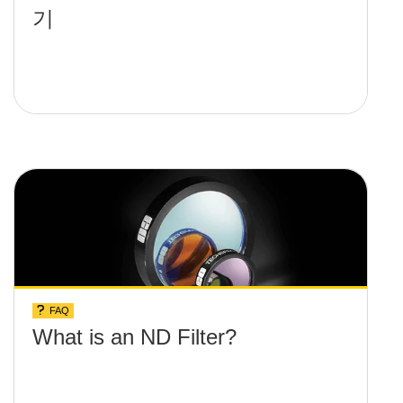
기
FAQ
What is an ND Filter?