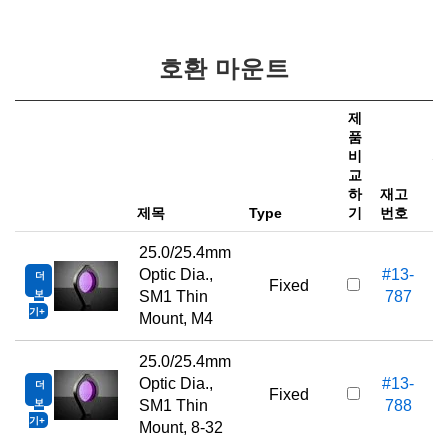
호환 마운트
제
품
비
가
교
하
재고
e
제목
Type
기
번호
25.0/25.4mm
Optic Dia.,
#13-
더
Fixed
보
SM1 Thin
787
기
Mount, M4
25.0/25.4mm
Optic Dia.,
#13-
더
Fixed
보
SM1 Thin
788
기
Mount, 8-32