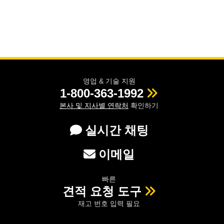
영업 & 기술 지원
1-800-363-1992
본사 및 지사별 연락처
확인하기
실시간 채팅
이메일
빠른
견적 요청 도구
재고 번호 입력 필요