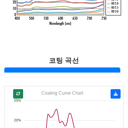
코팅 곡선
Coating Curve Chart
25%
20%