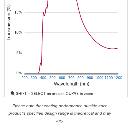
Transmission (%)
15%
10%
5%
0%
200
300
400
500
600
700
800
900
1000
1100
1200
Wavelength (nm)
SHIFT + SELECT
CURVE
an area on
to zoom
Please note that coating performance outside each
product’s specified design range is theoretical and may
vary.