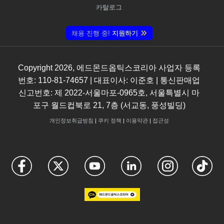
카탈로그
채용 진행 중!
지원하기
Copyright
2026
, 에드몬드옵틱스코리아 사업자 등록
번호: 110-81-74657 | 대표이사: 이준호 | 통신판매업
신고번호: 제 2022-서울마포-0965호, 서울특별시 마
포구 월드컵북로 21, 7층 (서교동, 풍성빌딩)
개인정보취급방침
|
쿠키 정책
|
이용약관
|
접근성