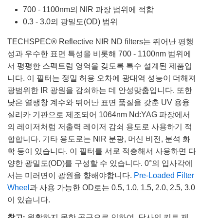
700 - 1100nm의 NIR 파장 범위에 적합
0.3 - 3.0의 광밀도(OD) 범위
TECHSPEC® Reflective NIR ND filters는 뛰어난 평행
성과 우수한 표면 특성을 비롯해 700 - 1100nm 범위에
서 평평한 스펙트럼 영역을 갖도록 특수 설계된 제품입
니다. 이 필터는 정밀 허용 오차에 광대역 성능이 더해져
광범위한 IR 광원을 감쇠하는 데 안성맞춤입니다. 또한
낮은 열팽창 계수와 뛰어난 표면 품질을 갖춘 UV 용융
실리카 기판으로 제조되어 1064nm Nd:YAG 파장에서
의 레이저처럼 저출력 레이저 감쇠 용도로 사용하기 적
합합니다. 기타 용도로는 NIR 분광, 머신 비전, 분석 화
학 등이 있습니다. 이 필터를 서로 적층해서 사용하면 다
양한 광밀도(OD)를 구성할 수 있습니다. 0°의 입사각에
서는 미러면이 광원을 향해야합니다.
Pre-Loaded Filter
Wheel
과 사용 가능한 OD로는 0.5, 1.0, 1.5, 2.0, 2.5, 3.0
이 있습니다.
참고:
원활하지 못한 공급으로 인하여, 당사의 키트 제