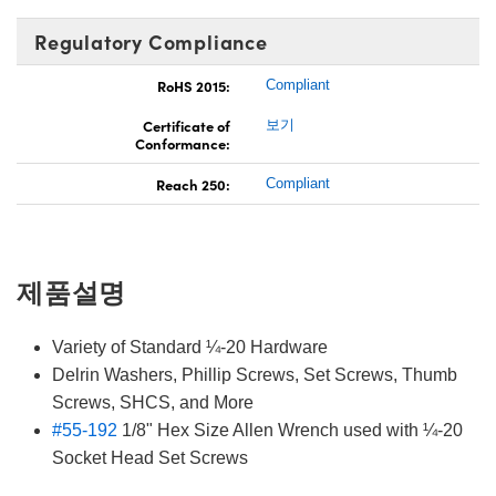
Regulatory Compliance
RoHS 2015:
Compliant
Certificate of
보기
Conformance:
Reach 250:
Compliant
제품설명
Variety of Standard ¼-20 Hardware
Delrin Washers, Phillip Screws, Set Screws, Thumb
Screws, SHCS, and More
#55-192
1/8" Hex Size Allen Wrench used with ¼-20
Socket Head Set Screws