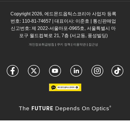
Copyright
2026
, 에드몬드옵틱스코리아 사업자 등록
번호: 110-81-74657 | 대표이사: 이준호 | 통신판매업
신고번호: 제 2022-서울마포-0965호, 서울특별시 마
포구 월드컵북로 21, 7층 (서교동, 풍성빌딩)
개인정보취급방침
|
쿠키 정책
|
이용약관
|
접근성
FUTURE
The
Depends On Optics
®