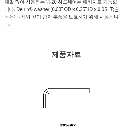
제일 많이 사용되는 ¼-20 하드웨어는 패키지로 가능합
니다. Delrin® washer (0.63" OD x 0.25" ID x 0.05" T)은
¼-20 나사와 같이 광학 부품을 보호하기 위해 사용됩니
다.
제품자료