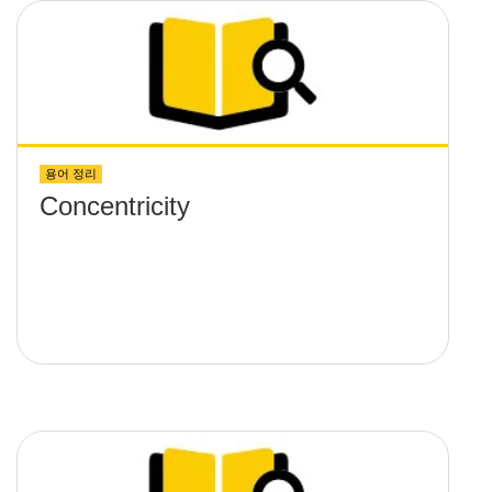
용어 정리
Concentricity