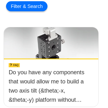
Filter
FAQ
Do you have any components
that would allow me to build a
two axis tilt (&theta;-x,
&theta;-y) platform without