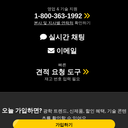
영업 & 기술 지원
1-800-363-1992
본사 및 지사별 연락처
확인하기
실시간 채팅
이메일
빠른
견적 요청 도구
재고 번호 입력 필요
오늘 가입하면?
광학 트렌드, 신제품, 할인 혜택, 기술 콘텐
츠를 확인할 수 있어요
가입하기