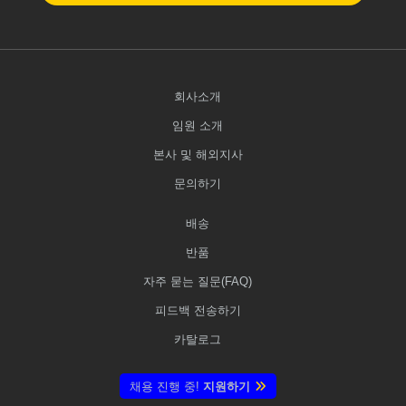
회사소개
임원 소개
본사 및 해외지사
문의하기
배송
반품
자주 묻는 질문(FAQ)
피드백 전송하기
카탈로그
채용 진행 중!
지원하기