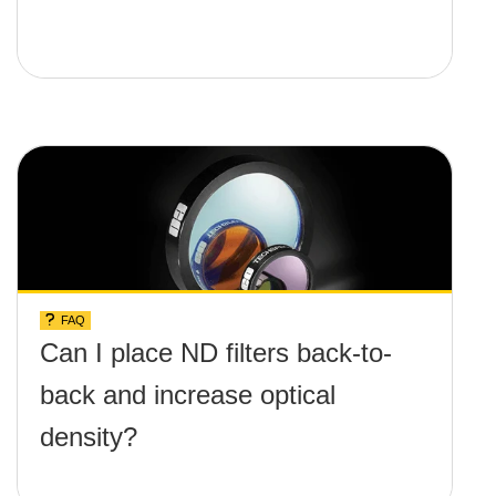
FAQ
Can I place ND filters back-to-
back and increase optical
density?