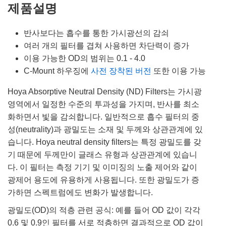
제품설명
반사보다는 흡수를 통한 가시광선의 감쇠
여러 개의 필터를 겹쳐 사용하면 차단력이 증가
이용 가능한 OD의 범위는 0.1 - 4.0
C-Mount 하우징에
사전 장착된 버전
또한 이용 가능
Hoya Absorptive Neutral Density (ND) Filters는 가시광
영역에서 일정한 수준의 투과성을 가지며, 반사를 최소
화하면서 빛을 감쇠합니다. 일반적으로 흡수 필터의 중
성(neutrality)과 광밀도는 소재 및 두께와 상관관계에 있
습니다. Hoya neutral density filters는 특정 광밀도를 갖
기 때문에 두께만이 글래스 유형과 상관관계에 있습니
다. 이 필터는 측정 기기 및 이미징의 노출 제어와 같이
광제어 용도에 유용하게 사용됩니다. 또한 광밀도가 증
가하면 스펙트럼에도 변화가 발생합니다.
광밀도(OD)의 적층 관련 공식: 예를 들어 OD 값이 각각
0.6 및 0.9인 필터를 서로 적층하면 결과적으로 OD 값이