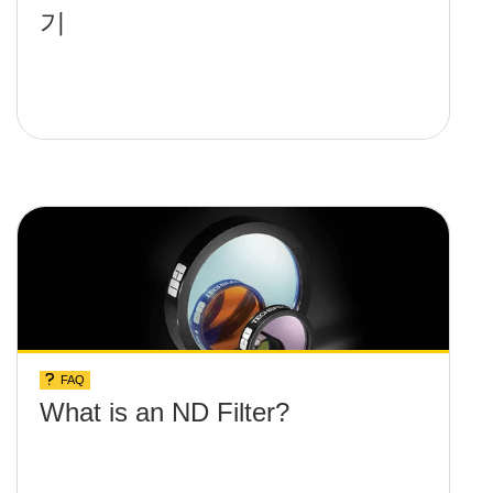
기
FAQ
What is an ND Filter?