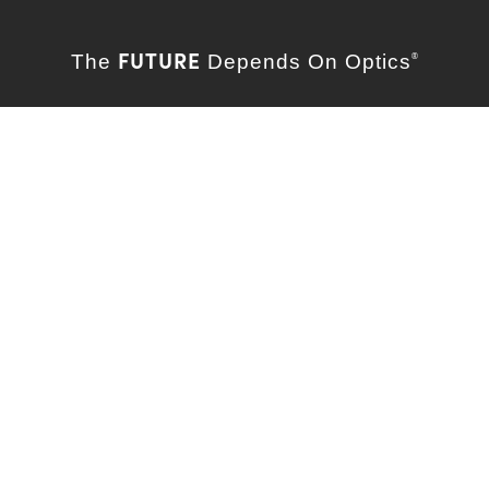
FUTURE
The
Depends On Optics
®