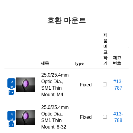
호환 마운트
제
품
비
가
교
하
재고
e
제목
Type
기
번호
25.0/25.4mm
Optic Dia.,
#13-
더
Fixed
보
SM1 Thin
787
기
Mount, M4
25.0/25.4mm
Optic Dia.,
#13-
더
Fixed
보
SM1 Thin
788
기
Mount, 8-32