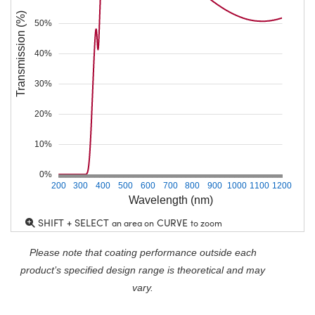
Transmission (%)
50%
40%
30%
20%
10%
0%
200
300
400
500
600
700
800
900
1000
1100
1200
Wavelength (nm)
SHIFT + SELECT
CURVE
an area on
to zoom
Please note that coating performance outside each
product’s specified design range is theoretical and may
vary.