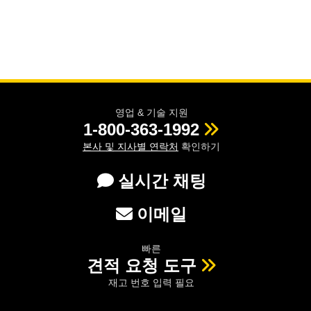
영업 & 기술 지원
1-800-363-1992
본사 및 지사별 연락처
확인하기
실시간 채팅
이메일
빠른
견적 요청 도구
재고 번호 입력 필요