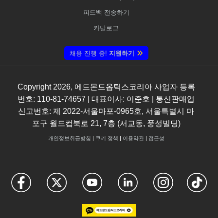
피드백 전송하기
카탈로그
채용 진행 중!
지원하기
Copyright
2026
, 에드몬드옵틱스코리아 사업자 등록
번호: 110-81-74657 | 대표이사: 이준호 | 통신판매업
신고번호: 제 2022-서울마포-0965호, 서울특별시 마
포구 월드컵북로 21, 7층 (서교동, 풍성빌딩)
개인정보취급방침
|
쿠키 정책
|
이용약관
|
접근성