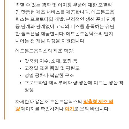
족할 수 있는 광학 및 이미징 부품에 대한 포괄적
인 맞춤형 제조 서비스를 제공합니다. 에드몬드옵
틱스는 프로토타입 개발, 본격적인 생산 준비 단계
등 단계와 관계없이 고객의 니즈를 충족하는 유연
한 솔루션을 제공합니다. 에드몬드옵틱스의 엔지
니어는 전 개발 과정을 지원합니다.
에드몬드옵틱스의 제조 역량:
맞춤형 치수, 소재, 코팅 등
고정밀 표면 품질 및 평탄도
정밀 공차나 복잡한 구조
프로토타입 제작부터 대량 생산에 이르는 생산 확
장성
자세한 내용은 에드몬드옵틱스의
맞춤형 제조 역
량
페이지를 확인하거나
여기
로 문의 바랍니다.