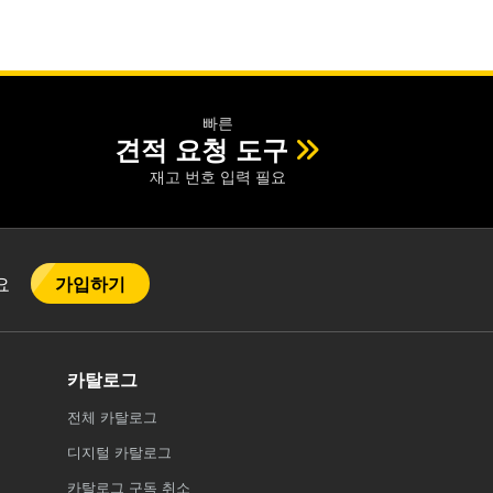
빠른
견적 요청 도구
재고 번호 입력 필요
가입하기
어요
카탈로그
전체
카탈로그
디지털 카탈로그
카탈로그 구독 취소