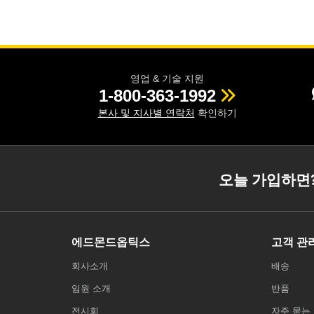
영업 & 기술 지원
1-800-363-1992
본사 및 지사별 연락처
확인하기
오늘 가입하면
에드몬드옵틱스
고객 관
회사소개
배송
임원 소개
반품
전시회
자주 묻는 