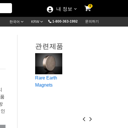
0
내 정보
1-800-363-1992
문의하기
한국어
KRW
관련제품
Rare Earth
Magnets
리
제품
방
적인