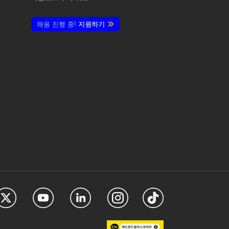
채용 진행 중!
지원하기