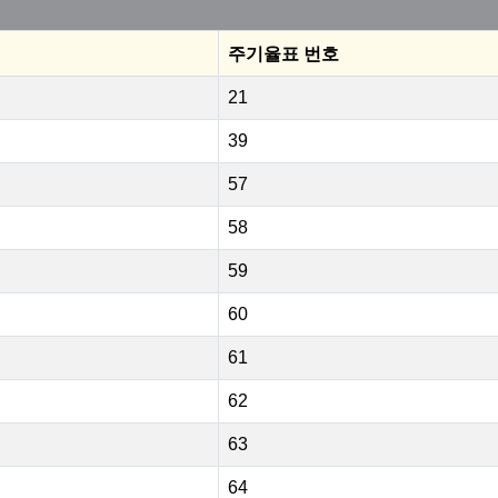
주기율표 번호
21
39
57
58
59
60
61
62
63
64