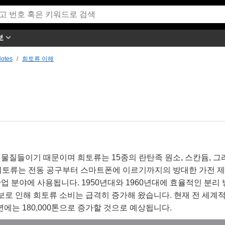
보
Notes
희토류 이해
물질들이기 때문이며 희토류는 15종의 란탄족 원소, 스칸듐, 그
 희토류는 전동 공구부터 스마트폰에 이르기까지의 방대한 가전 
산업 분야에 사용됩니다. 1950년대와 1960년대에 효율적인 분리 
진보로 인해 희토류 소비는 급격히 증가해 왔습니다. 현재 전 세계
2년에는 180,000톤으로 증가할 것으로 예상됩니다.