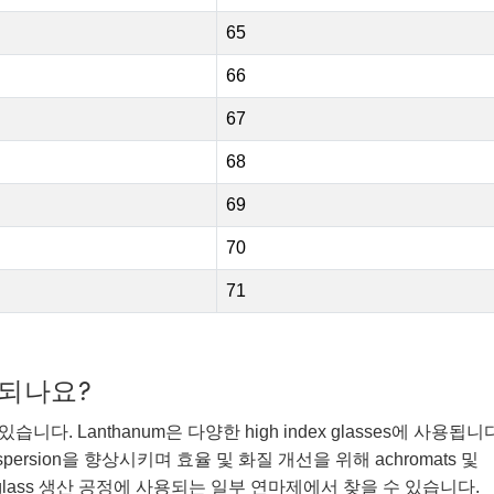
65
66
67
68
69
70
71
되나요?
 Lanthanum은 다양한 high index glasses에 사용됩니다
ispersion을 향상시키며 효율 및 화질 개선을 위해 achromats 및
tical glass 생산 공정에 사용되는 일부 연마제에서 찾을 수 있습니다.