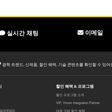
이메일
실시간 채팅
?
광학 트렌드, 신제품, 할인 혜택, 기술 콘텐츠를 확인할 수 있
리
할인 혜택 & 프로그램
할인 프로그램 소개
VIP, Vision Integration Partner
질문(FAQ)
대량 구매 할인 혜택