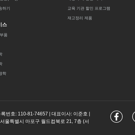
송하기
교육 기관 할인 프로그램
재고정리 제품
비스
 부품
학
학
광학
: 110-81-74657 | 대표이사: 이준호 |
 서울특별시 마포구 월드컵북로 21, 7층 (서