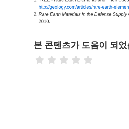
http://geology.com/articles/rare-earth-elemen
Rare Earth Materials in the Defense Supply
2010.
본 콘텐츠가 도움이 되었