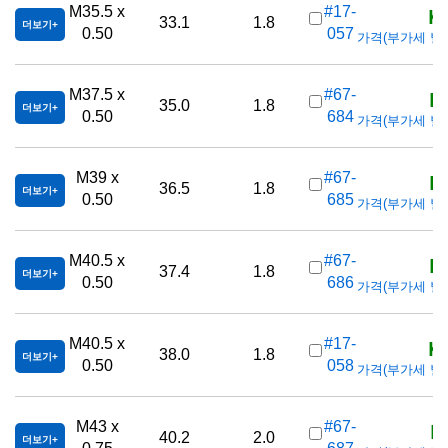
K
M35.5 x
#17-
33.1
1.8
더보기
0.50
057
가격(부가세 별도/T
K
M37.5 x
#67-
35.0
1.8
더보기
0.50
684
가격(부가세 별도/T
K
M39 x
#67-
36.5
1.8
더보기
0.50
685
가격(부가세 별도/T
K
M40.5 x
#67-
37.4
1.8
더보기
0.50
686
가격(부가세 별도/T
K
M40.5 x
#17-
38.0
1.8
더보기
0.50
058
가격(부가세 별도/T
K
M43 x
#67-
40.2
2.0
더보기