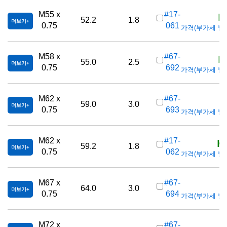
K
M55 x
#17-
52.2
1.8
더보기
0.75
061
가격(부가세 별도/T
K
M58 x
#67-
55.0
2.5
더보기
0.75
692
가격(부가세 별도/T
K
M62 x
#67-
59.0
3.0
더보기
0.75
693
가격(부가세 별도/T
K
M62 x
#17-
59.2
1.8
더보기
0.75
062
가격(부가세 별도/T
K
M67 x
#67-
64.0
3.0
더보기
0.75
694
가격(부가세 별도/T
K
M72 x
#67-