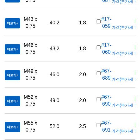
0.75
687
가격(부가세 별도/T
K
M43 x
#17-
40.2
1.8
더보기
0.75
059
가격(부가세 별도/T
K
M46 x
#17-
43.2
1.8
더보기
0.75
060
가격(부가세 별도/T
K
M49 x
#67-
46.0
2.0
더보기
0.75
689
가격(부가세 별도/T
K
M52 x
#67-
49.0
2.0
더보기
0.75
690
가격(부가세 별도/T
K
M55 x
#67-
52.0
2.5
더보기
0.75
691
가격(부가세 별도/T