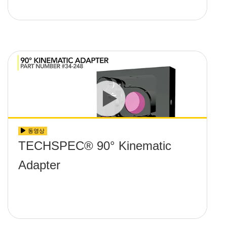
동영상
TECHSPEC® 90° Kinematic
Adapter