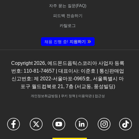
자주 묻는 질문(FAQ)
피드백 전송하기
카탈로그
채용 진행 중!
지원하기
Copyright
2026
, 에드몬드옵틱스코리아 사업자 등록
번호: 110-81-74657 | 대표이사: 이준호 | 통신판매업
신고번호: 제 2022-서울마포-0965호, 서울특별시 마
포구 월드컵북로 21, 7층 (서교동, 풍성빌딩)
개인정보취급방침
|
쿠키 정책
|
이용약관
|
접근성