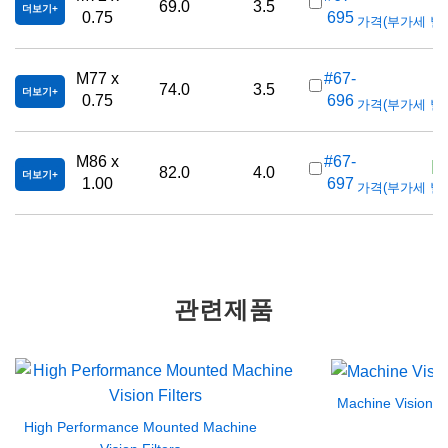
69.0
3.5
더보기
0.75
695
가격(부가세 별도/T
K
M77 x
#67-
74.0
3.5
더보기
0.75
696
가격(부가세 별도/T
K
M86 x
#67-
82.0
4.0
더보기
1.00
697
가격(부가세 별도/T
관련제품
Machine Vision Fi
High Performance Mounted Machine