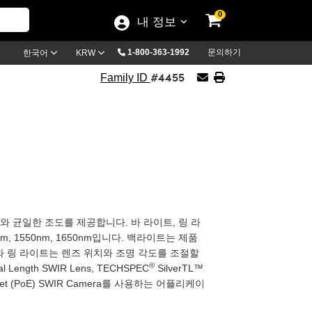
0
내 정보
1-800-363-1992
문의하기
한국어
KRW
#4455
Family ID
와 균일한 조도를 제공합니다. 바 라이트, 링 라
nm, 1550nm, 1650nm입니다. 백라이트는 제품
와 링 라이트는 렌즈 위치와 조명 각도를 조절할
®
cal Length SWIR Lens, TECHSPEC
SilverTL™
r Ethernet (PoE) SWIR Camera를 사용하는 어플리케이