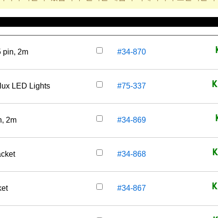
재고 번호
가격(부가세
 pin, 2m
#34-870
K
ilux LED Lights
#75-337
n, 2m
#34-869
K
acket
#34-868
K
ket
#34-867