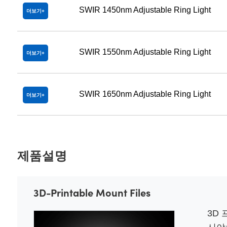
SWIR 1450nm Adjustable Ring Light
더보기
SWIR 1550nm Adjustable Ring Light
더보기
SWIR 1650nm Adjustable Ring Light
더보기
제품설명
3D-Printable Mount Files
3D