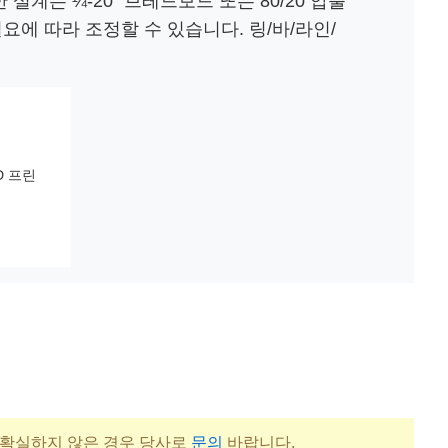
계는 ¼-20" 브레드보드 또는 80/20 압출
에 따라 조정할 수 있습니다. 링/바/라인/
D 프린
 확실하지 않은 경우 당사로
문의
바랍니다.