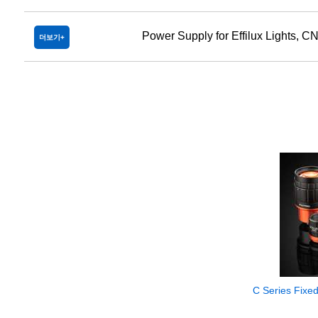
Power Supply for Effilux Lights, C
더보기
C Series Fixe