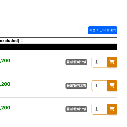
제품 사양 내보내기
xcluded)
,200
품절/문의요망
,200
품절/문의요망
,200
품절/문의요망