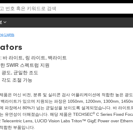
보
ng Lights
nators
: 바 라이트, 링 라이트, 백라이트
한 SWIR 스펙트럼 지원
 광도, 균일한 조도
 각도 조절 가능
제품은 머신 비전, 분류 및 실리콘 검사 어플리케이션에 적합한 높은 광도
 백라이트가 있으며 지원되는 파장은 1050nm, 1200nm, 1300nm, 1450
계 파장에서 80%가 넘는 균일성을 보이도록 설계되었습니다. 바 라이트
®
는 유연성이 더해졌습니다. 해당 제품은 TECHSEC
C Series Fixed Fo
 Telecentric Lens, LUCID Vision Labs Triton™ GigE Power ove
 적합한 부품입니다.