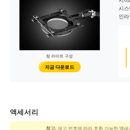
시야
시스
인라
링 라이트 구성
지금 다운로드
액세서리
참고:
재고 번호에 따라 호환 가능한 액세