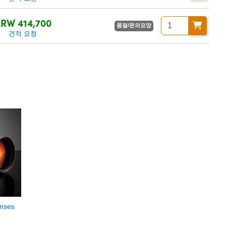
RW 414,700
품절/문의요망
견적 요청
enses