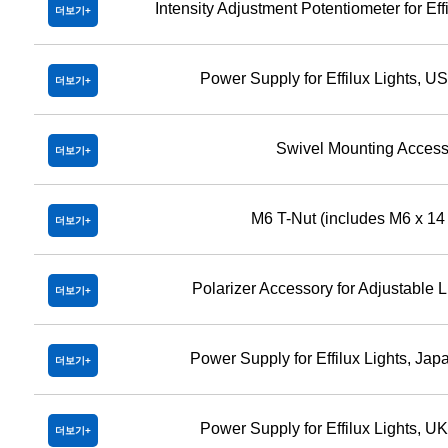
Intensity Adjustment Potentiometer for E
더보기
Power Supply for Effilux Lights, U
더보기
Swivel Mounting Access
더보기
M6 T-Nut (includes M6 x 14
더보기
Polarizer Accessory for Adjustable 
더보기
Power Supply for Effilux Lights, Ja
더보기
Power Supply for Effilux Lights, U
더보기