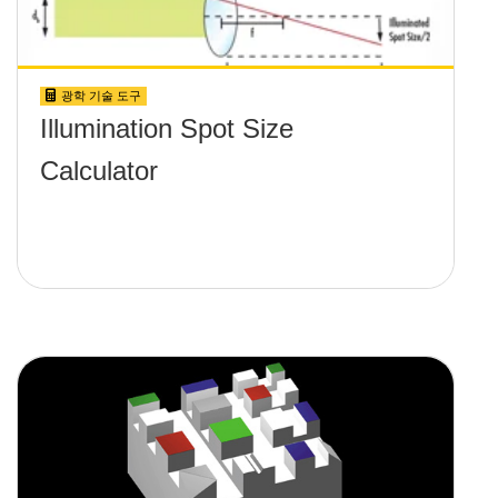
광학 기술 도구
Illumination Spot Size
Calculator