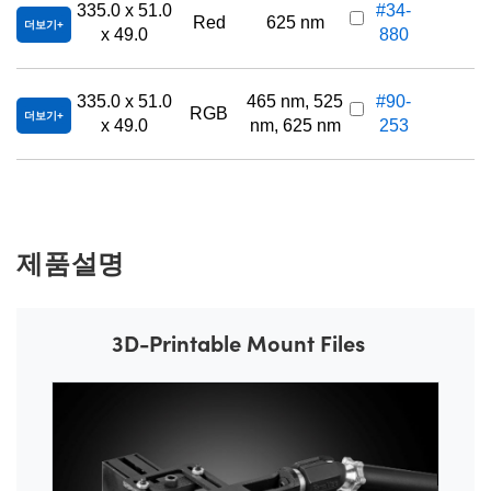
335.0 x 51.0
#34-
Red
625 nm
더보기
x 49.0
880
335.0 x 51.0
465 nm, 525
#90-
RGB
더보기
x 49.0
nm, 625 nm
253
제품설명
3D-Printable Mount Files