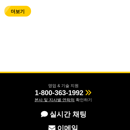
더보기
영업 & 기술 지원
1-800-363-1992
본사 및 지사별 연락처
확인하기
실시간 채팅
이메일