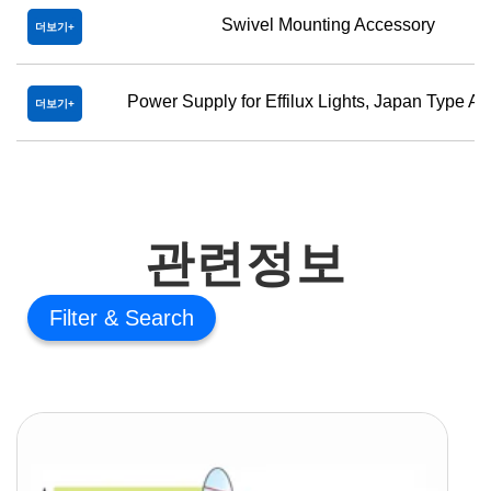
Swivel Mounting Accessory
더보기
Power Supply for Effilux Lights, Japan Type Ad
더보기
관련정보
Filter