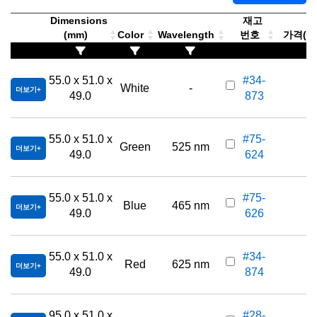
Dimensions
재고
(mm)
Color
Wavelength
번호
가격(부가
55.0 x 51.0 x
#34-
White
-
더보기
49.0
873
55.0 x 51.0 x
#75-
Green
525 nm
더보기
49.0
624
55.0 x 51.0 x
#75-
Blue
465 nm
더보기
49.0
626
55.0 x 51.0 x
#34-
Red
625 nm
더보기
49.0
874
95.0 x 51.0 x
#28-