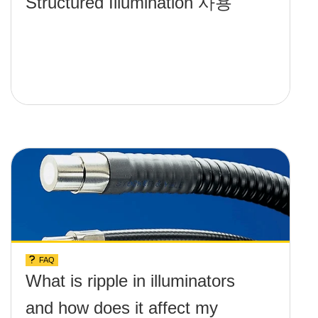
Structured Illumination 사용
FAQ
What is ripple in illuminators
and how does it affect my