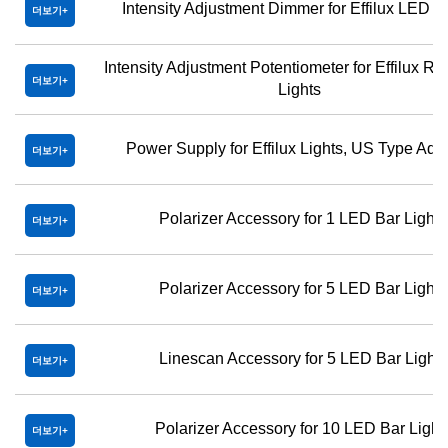
Intensity Adjustment Dimmer for Effilux LED L
더보기
Intensity Adjustment Potentiometer for Effilux 
더보기
Lights
Power Supply for Effilux Lights, US Type Ada
더보기
Polarizer Accessory for 1 LED Bar Light
더보기
Polarizer Accessory for 5 LED Bar Light
더보기
Linescan Accessory for 5 LED Bar Light
더보기
Polarizer Accessory for 10 LED Bar Light
더보기