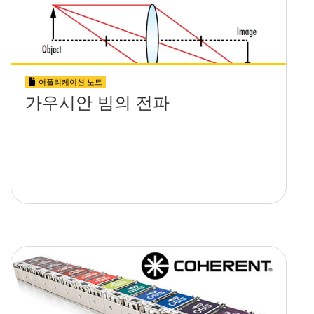
어플리케이션 노트
가우시안 빔의 전파