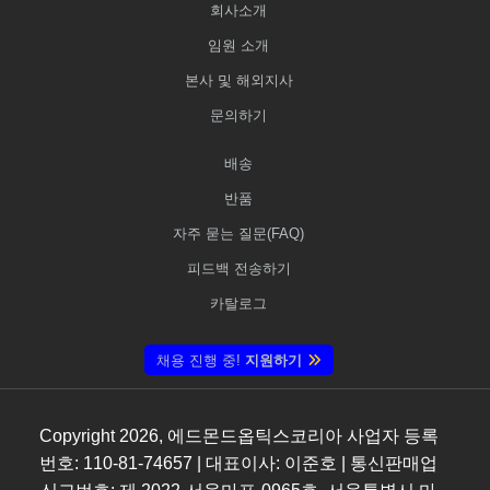
회사소개
임원 소개
본사 및 해외지사
문의하기
배송
반품
자주 묻는 질문(FAQ)
피드백 전송하기
카탈로그
채용 진행 중!
지원하기
Copyright
2026
, 에드몬드옵틱스코리아 사업자 등록
번호: 110-81-74657 | 대표이사: 이준호 | 통신판매업