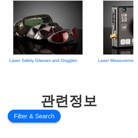
Laser Safety Glasses and Goggles
Laser Measurement 
관련정보
Filter