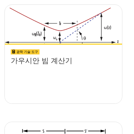
광학 기술 도구
가우시안 빔 계산기