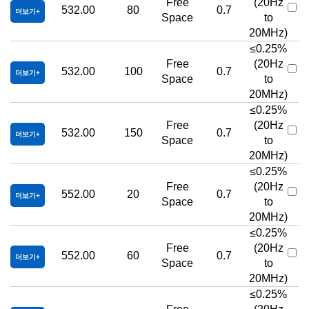
Free
(20Hz
532.00
80
0.7
더보기
Space
to
20MHz)
≤0.25%
Free
(20Hz
532.00
100
0.7
더보기
Space
to
20MHz)
≤0.25%
Free
(20Hz
532.00
150
0.7
더보기
Space
to
20MHz)
≤0.25%
Free
(20Hz
552.00
20
0.7
더보기
Space
to
20MHz)
≤0.25%
Free
(20Hz
552.00
60
0.7
더보기
Space
to
20MHz)
≤0.25%