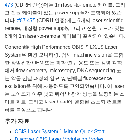
473
(CDRH 인증)에는 1m laser-to-remote 케이블, 그리
고 전원 케이블이 있는 power supply가 포함되어 있습
니다.
#87-475
(CDRH 인증)에는 6개의 laser scientific
remote, 내장형 power supply, 그리고 전원 코드가 있는
6개의 1m laser-to-remote 케이블이 포함되어 있습니다.
Coherent® High Performance OBIS™ LX/LS Laser
System은 환경 모니터링, 검사, machine vision을 포함
한 광범위한 OEM 또는 과학 연구 용도 또는 생명 과학
에서 flow cytometry, microscopy, DNA sequencing 또
는 약물 전달 과정의 염료 및 단백질 fluorescence
excitation을 위해 사용하도록 고안되었습니다. 이 laser
는 노이즈가 아주 낮고 뛰어난 광학 성능을 보장하는 스
마트 회로, 그리고 laser head에 결합된 초소형 컨트롤
러를 특징으로 합니다.
추가 자료
OBIS Laser System 1-Minute Quick Start
Discover OBIS Laser Modulation Modes