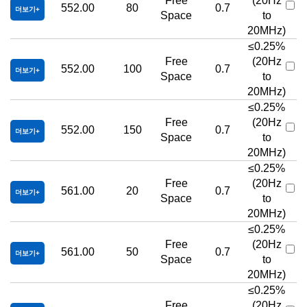
Free
(20Hz
552.00
80
0.7
더보기
Space
to
20MHz)
≤0.25%
Free
(20Hz
552.00
100
0.7
더보기
Space
to
20MHz)
≤0.25%
Free
(20Hz
552.00
150
0.7
더보기
Space
to
20MHz)
≤0.25%
Free
(20Hz
561.00
20
0.7
더보기
Space
to
20MHz)
≤0.25%
Free
(20Hz
561.00
50
0.7
더보기
Space
to
20MHz)
≤0.25%
Free
(20Hz