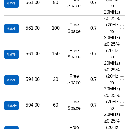
561.00
80
0.7
더보기
Space
to
20MHz)
≤0.25%
Free
(20Hz
561.00
100
0.7
더보기
Space
to
20MHz)
≤0.25%
Free
(20Hz
561.00
150
0.7
더보기
Space
to
20MHz)
≤0.25%
Free
(20Hz
594.00
20
0.7
더보기
Space
to
20MHz)
≤0.25%
Free
(20Hz
594.00
60
0.7
더보기
Space
to
20MHz)
≤0.25%
Free
(20Hz