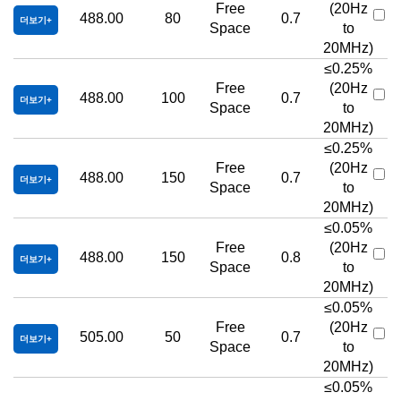
Free
(20Hz
488.00
80
0.7
더보기
Space
to
20MHz)
≤0.25%
Free
(20Hz
488.00
100
0.7
더보기
Space
to
20MHz)
≤0.25%
Free
(20Hz
488.00
150
0.7
더보기
Space
to
20MHz)
≤0.05%
Free
(20Hz
488.00
150
0.8
더보기
Space
to
20MHz)
≤0.05%
Free
(20Hz
505.00
50
0.7
더보기
Space
to
20MHz)
≤0.05%