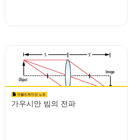
어플리케이션 노트
가우시안 빔의 전파