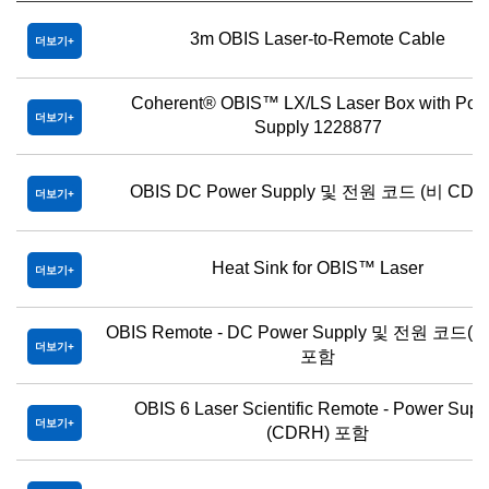
3m OBIS Laser-to-Remote Cable
더보기
Coherent® OBIS™ LX/LS Laser Box with Pow
더보기
Supply 1228877
OBIS DC Power Supply 및 전원 코드 (비 CDR
더보기
Heat Sink for OBIS™ Laser
더보기
OBIS Remote - DC Power Supply 및 전원 코드(
더보기
포함
OBIS 6 Laser Scientific Remote - Power Supp
더보기
(CDRH) 포함