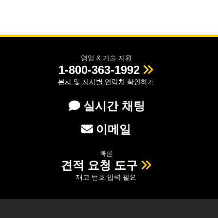
영업 & 기술 지원
1-800-363-1992
본사 및 지사별 연락처
확인하기
실시간 채팅
이메일
빠른
견적 요청 도구
재고 번호 입력 필요