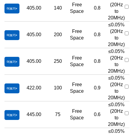
Free
(20Hz
405.00
140
0.8
더보기
Space
to
20MHz)
≤0.05%
Free
(20Hz
405.00
200
0.8
더보기
Space
to
20MHz)
≤0.05%
Free
(20Hz
405.00
250
0.8
더보기
Space
to
20MHz)
≤0.05%
Free
(20Hz
422.00
100
0.9
더보기
Space
to
20MHz)
≤0.05%
Free
(20Hz
445.00
75
0.6
더보기
Space
to
20MHz)
≤0.05%