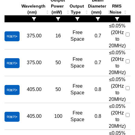
Output
Beam
Wavelength
Power
Output
Diameter
RMS
(nm)
(mW)
Type
(mm)
Noise
≤0.05%
Free
(20Hz
375.00
16
0.7
더보기
Space
to
20MHz)
≤0.05%
Free
(20Hz
375.00
50
0.7
더보기
Space
to
20MHz)
≤0.05%
Free
(20Hz
405.00
50
0.8
더보기
Space
to
20MHz)
≤0.05%
Free
(20Hz
405.00
100
0.8
더보기
Space
to
20MHz)
≤0.05%