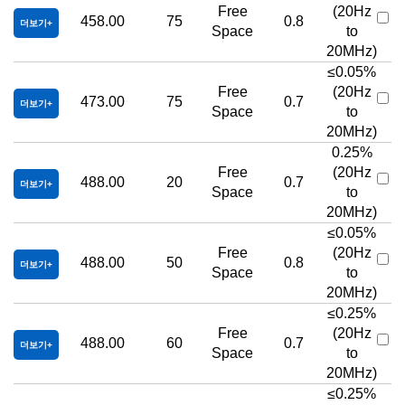
Free
(20Hz
458.00
75
0.8
더보기
Space
to
20MHz)
≤0.05%
Free
(20Hz
473.00
75
0.7
더보기
Space
to
20MHz)
0.25%
Free
(20Hz
488.00
20
0.7
더보기
Space
to
20MHz)
≤0.05%
Free
(20Hz
488.00
50
0.8
더보기
Space
to
20MHz)
≤0.25%
Free
(20Hz
488.00
60
0.7
더보기
Space
to
20MHz)
≤0.25%