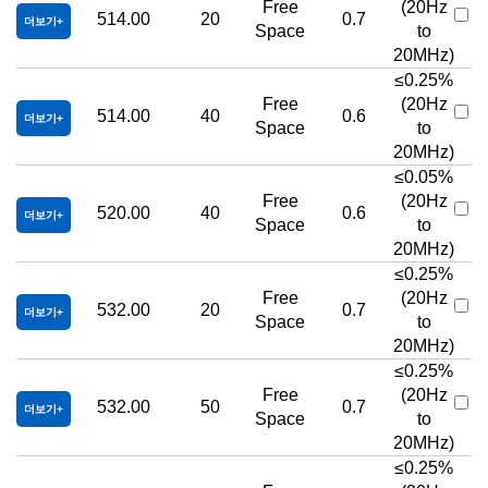
Free
(20Hz
514.00
20
0.7
더보기
Space
to
20MHz)
≤0.25%
Free
(20Hz
514.00
40
0.6
더보기
Space
to
20MHz)
≤0.05%
Free
(20Hz
520.00
40
0.6
더보기
Space
to
20MHz)
≤0.25%
Free
(20Hz
532.00
20
0.7
더보기
Space
to
20MHz)
≤0.25%
Free
(20Hz
532.00
50
0.7
더보기
Space
to
20MHz)
≤0.25%