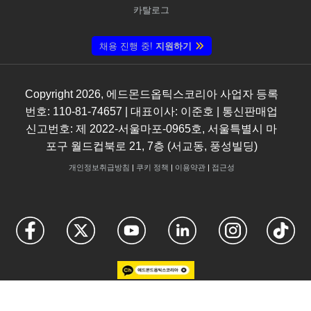
카탈로그
채용 진행 중!
지원하기
Copyright
2026
, 에드몬드옵틱스코리아 사업자 등록
번호: 110-81-74657 | 대표이사: 이준호 | 통신판매업
신고번호: 제 2022-서울마포-0965호, 서울특별시 마
포구 월드컵북로 21, 7층 (서교동, 풍성빌딩)
개인정보취급방침
|
쿠키 정책
|
이용약관
|
접근성