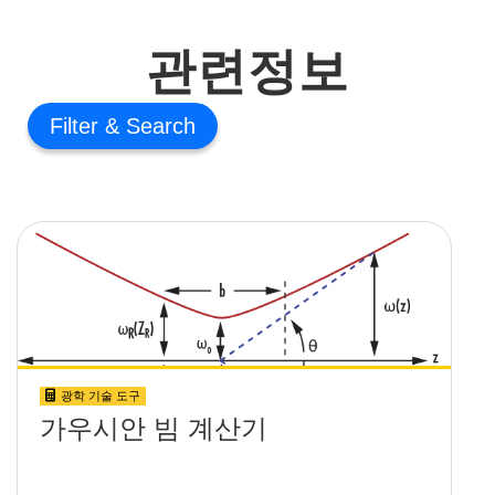
관련정보
Filter
광학 기술 도구
가우시안 빔 계산기