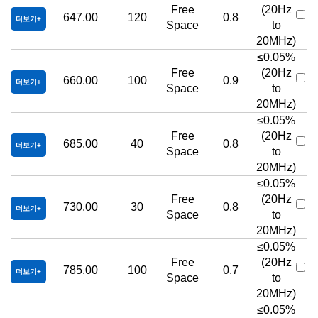
Free
(20Hz
647.00
120
0.8
더보기
Space
to
20MHz)
≤0.05%
Free
(20Hz
660.00
100
0.9
더보기
Space
to
20MHz)
≤0.05%
Free
(20Hz
685.00
40
0.8
더보기
Space
to
20MHz)
≤0.05%
Free
(20Hz
730.00
30
0.8
더보기
Space
to
20MHz)
≤0.05%
Free
(20Hz
785.00
100
0.7
더보기
Space
to
20MHz)
≤0.05%