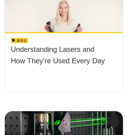
동영상
Understanding Lasers and
How They're Used Every Day