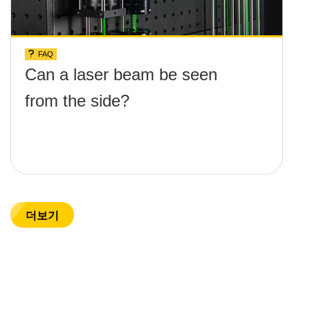
FAQ
Can a laser beam be seen
from the side?
더보기