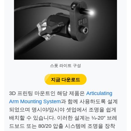
스폿 라이트 구성
지금 다운로드
3D 프린팅 마운트인 해당 제품은
Articulating
Arm Mounting System
과 함께 사용하도록 설계
되었으며 명시야/암시야 셋업에서 조명을 쉽게
배치할 수 있습니다. 이러한 설계는 ¼-20" 브레
드보드 또는 80/20 압출 시스템에 조명을 장착