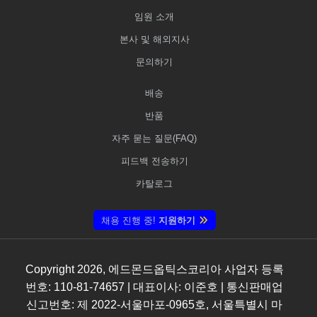
임원 소개
본사 및 해외지사
문의하기
배송
반품
자주 묻는 질문(FAQ)
피드백 전송하기
카탈로그
채용 진행 중!
지원하기
Copyright
2026
, 에드몬드옵틱스코리아 사업자 등록
번호: 110-81-74657 | 대표이사: 이준호 | 통신판매업
신고번호: 제 2022-서울마포-0965호, 서울특별시 마