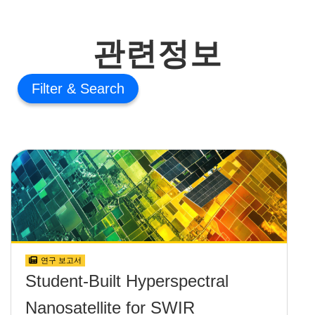
관련정보
Filter
연구 보고서
Student-Built Hyperspectral
Nanosatellite for SWIR