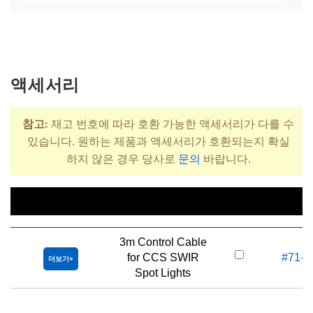
액세서리
참고:
재고 번호에 따라 호환 가능한 액세서리가 다를 수
있습니다. 원하는 제품과 액세서리가 호환되는지 확실
하지 않은 경우 당사로
문의
바랍니다.
제목
재고 번
3m Control Cable
for CCS SWIR
#71-2
더보기
Spot Lights