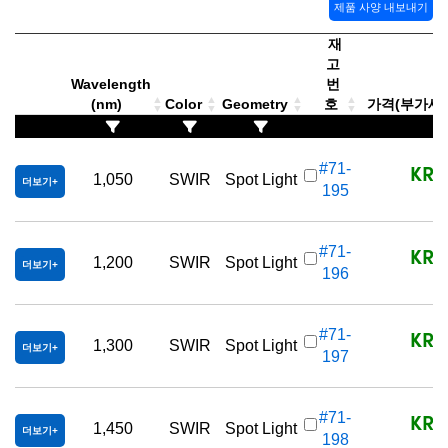
제품 사양 내보내기
재
고
Wavelength
번
(nm)
Color
Geometry
호
가격(부가세 별도
KRW
#71-
1,050
SWIR
Spot Light
더보기
195
KRW
#71-
1,200
SWIR
Spot Light
더보기
196
KRW
#71-
1,300
SWIR
Spot Light
더보기
197
KRW
#71-
1,450
SWIR
Spot Light
더보기
198