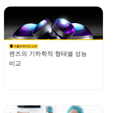
어플리케이션 노트
렌즈의 기하학적 형태별 성능
비교