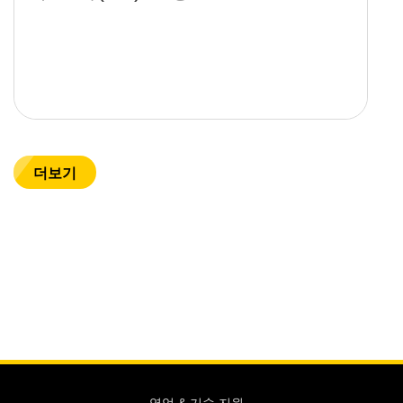
더보기
영업 & 기술 지원