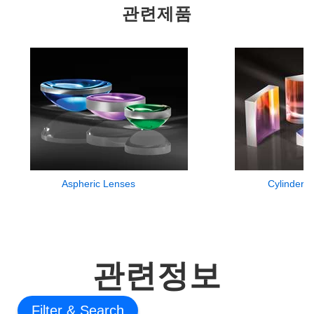
관련제품
Aspheric Lenses
Cylinder 
관련정보
Filter