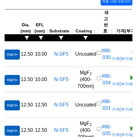
제품 사양 내보내기
재
고
Dia.
EFL
번
(mm)
(mm)
Substrate
Coating
호
가격(부가세 
K
#86-
12.50
10.00
N-SF5
Uncoated
더보기
030
가격(부가세 별도/
MgF
2
KR
#86-
12.50
10.00
N-SF5
(400-
더보기
034
가격(부가세 별도/
700nm)
K
#86-
12.50
12.50
N-SF5
Uncoated
더보기
031
가격(부가세 별도/
MgF
2
KR
#86-
12.50
12.50
N-SF5
(400-
더보기
035
가격(부가세 별도/
700nm)