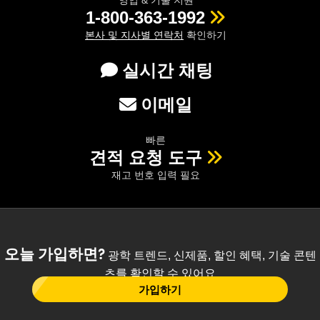
1-800-363-1992
본사 및 지사별 연락처
확인하기
실시간 채팅
이메일
빠른
견적 요청 도구
재고 번호 입력 필요
오늘 가입하면?
광학 트렌드, 신제품, 할인 혜택, 기술 콘텐
츠를 확인할 수 있어요
가입하기