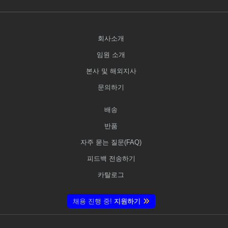
회사소개
임원 소개
본사 및 해외지사
문의하기
배송
반품
자주 묻는 질문(FAQ)
피드백 전송하기
카탈로그
채용 진행 중!
지원하기