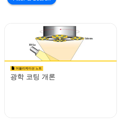
어플리케이션 노트
광학 코팅 개론