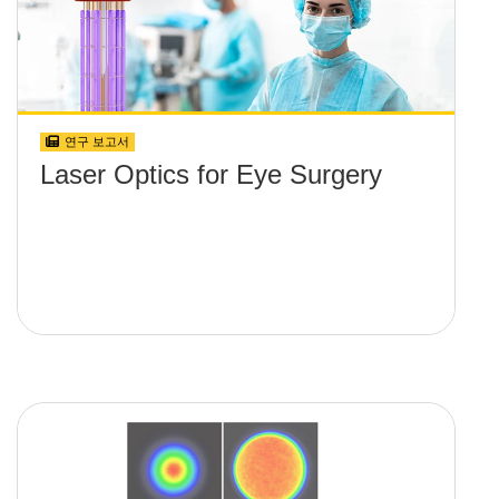
연구 보고서
Laser Optics for Eye Surgery