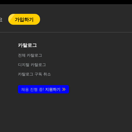
가입하기
어요
카탈로그
전체
카탈로그
디지털 카탈로그
카탈로그 구독 취소
채용 진행 중!
지원하기