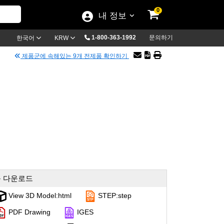
0
내 정보
1-800-363-1992
문의하기
한국어
KRW
제품군에 속해있는 9개 전제품 확인하기
 다운로드
View 3D Model:html
STEP:step
PDF Drawing
IGES