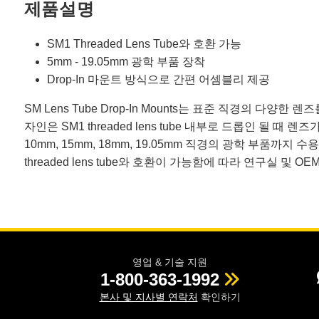
제품설명
SM1 Threaded Lens Tube와 호환 가능
5mm - 19.05mm 광학 부품 장착
Drop-In 마운트 방식으로 간편 어셈블리 제공
SM Lens Tube Drop-In Mounts는 표준 직경의 
자인은 SM1 threaded lens tube 내부로 드롭인 될 때
10mm, 15mm, 18mm, 19.05mm 직경의 광학 부품까지 수용할 
threaded lens tube와 호환이 가능함에 따라 연구실 
영업 & 기술 지원
1-800-363-1992
본사 및 지사별 연락처
확인하기