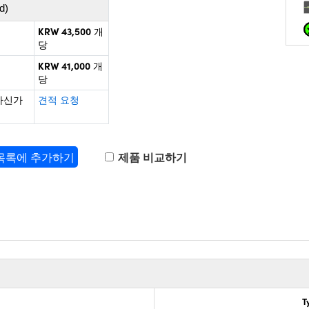
d)
KRW 43,500
개
당
KRW 41,000
개
당
하신가
견적 요청
 목록에 추가하기
제품 비교하기
T