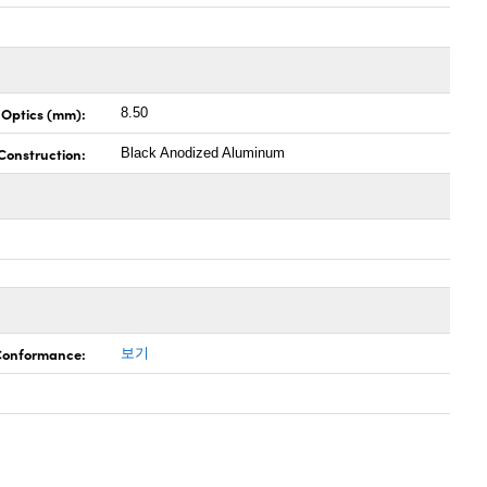
 Optics (mm):
8.50
Construction:
Black Anodized Aluminum
 Conformance:
보기