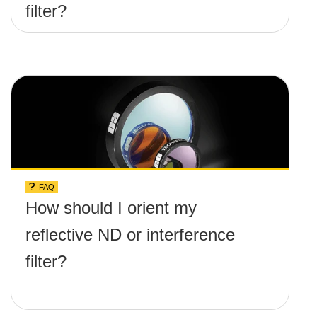
filter?
FAQ
How should I orient my
reflective ND or interference
filter?