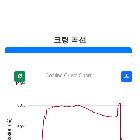
코팅 곡선
Coating Curve Chart
100%
80%
Transmission (%)
60%