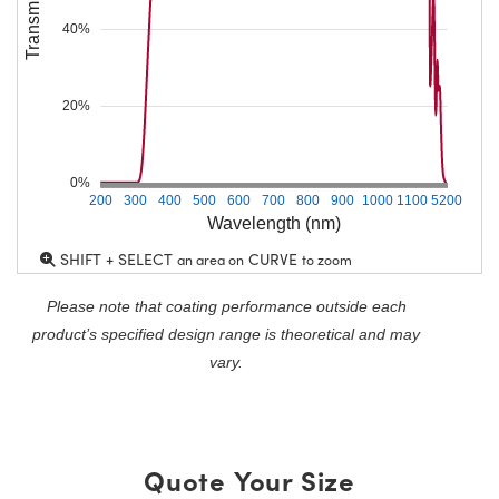
40%
20%
0%
200
300
400
500
600
700
800
900
1000
1100
5200
Wavelength (nm)
SHIFT + SELECT
CURVE
an area on
to zoom
Please note that coating performance outside each
product’s specified design range is theoretical and may
vary.
Quote Your Size