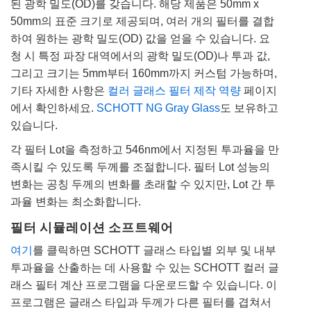
된 광학 밀도(OD)를 갖습니다. 해당 제품은 50mm x
50mm의 표준 크기로 제공되며, 여러 개의 필터를 결합
하여 원하는 광학 밀도(OD) 값을 얻을 수 있습니다. 요
청 시 특정 파장 대역에서의 광학 밀도(OD)나 투과 값,
그리고 크기는 5mm부터 160mm까지 커스텀 가능하며,
기타 자세한 사항은
컬러 글래스 필터 제작 역량
페이지
에서 확인하세요.
SCHOTT NG Gray Glass
도 보유하고
있습니다.
각 필터 Lot을 측정하고 546nm에서 지정된 투과율을 만
족시킬 수 있도록 두께를 조절합니다. 필터 Lot 성능의
변화는 공칭 두께의 변화를 초래할 수 있지만, Lot 간 투
과율 변화는 최소화합니다.
필터 시뮬레이션 소프트웨어
여기
를 클릭하면 SCHOTT 글래스 타입별 외부 및 내부
투과율을 산출하는 데 사용할 수 있는 SCHOTT 컬러 글
래스 필터 계산 프로그램을 다운로드할 수 있습니다. 이
프로그램은 글래스 타입과 두께가 다른 필터를 겹쳐서