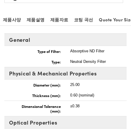
제품사양
제품설명
제품자료
코팅 곡선
Quote Your Siz
General
Type of Filter:
Absorptive ND Filter
Type:
Neutral Density Filter
Physical & Mechanical Properties
Diameter (mm):
25.00
Thickness (mm):
0.60 (nominal)
Dimensional Tolerance
±0.38
(mm):
Optical Properties