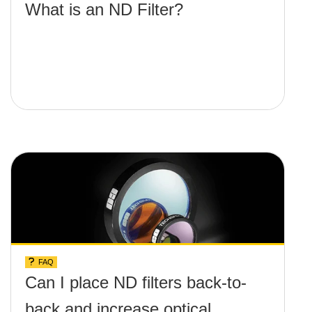
What is an ND Filter?
FAQ
Can I place ND filters back-to-
back and increase optical