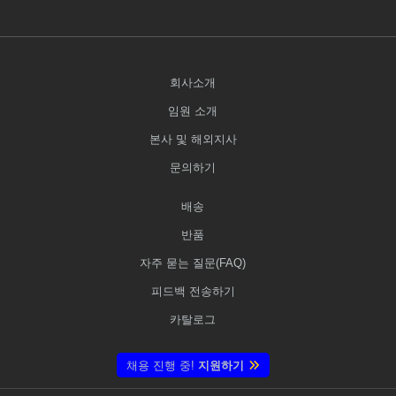
회사소개
임원 소개
본사 및 해외지사
문의하기
배송
반품
자주 묻는 질문(FAQ)
피드백 전송하기
카탈로그
채용 진행 중!
지원하기