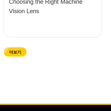
Choosing the Right Machine
Vision Lens
더보기