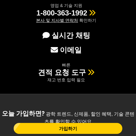
영업 & 기술 지원
1-800-363-1992
본사 및 지사별 연락처
확인하기
실시간 채팅
이메일
빠른
견적 요청 도구
재고 번호 입력 필요
오늘 가입하면?
광학 트렌드, 신제품, 할인 혜택, 기술 콘텐
츠를 확인할 수 있어요
가입하기