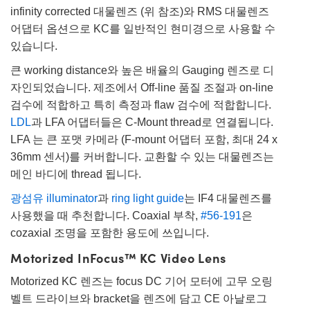
infinity corrected 대물렌즈 (위 참조)와 RMS 대물렌즈
어댑터 옵션으로 KC를 일반적인 현미경으로 사용할 수
있습니다.
큰 working distance와 높은 배율의 Gauging 렌즈로 디
자인되었습니다. 제조에서 Off-line 품질 조절과 on-line
검수에 적합하고 특히 측정과 flaw 검수에 적합합니다.
LDL
과 LFA 어댑터들은 C-Mount thread로 연결됩니다.
LFA 는 큰 포맷 카메라 (F-mount 어댑터 포함, 최대 24 x
36mm 센서)를 커버합니다. 교환할 수 있는 대물렌즈는
메인 바디에 thread 됩니다.
광섬유 illuminator
과
ring light guide
는 IF4 대물렌즈를
사용했을 때 추천합니다. Coaxial 부착,
#56-191
은
cozaxial 조명을 포함한 용도에 쓰입니다.
Motorized InFocus™ KC Video Lens
Motorized KC 렌즈는 focus DC 기어 모터에 고무 오링
벨트 드라이브와 bracket을 렌즈에 담고 CE 아날로그