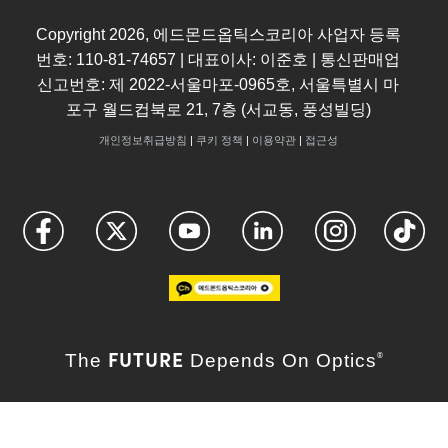
Copyright
2026
, 에드몬드옵틱스코리아 사업자 등록
번호: 110-81-74657 | 대표이사: 이준호 | 통신판매업
신고번호: 제 2022-서울마포-0965호, 서울특별시 마
포구 월드컵북로 21, 7층 (서교동, 풍성빌딩)
개인정보취급방침
|
쿠키 정책
|
이용약관
|
접근성
FUTURE
The
Depends On Optics
®