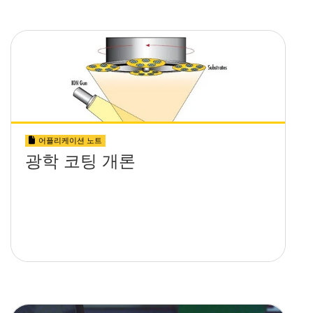
어플리케이션 노트
광학 코팅 개론