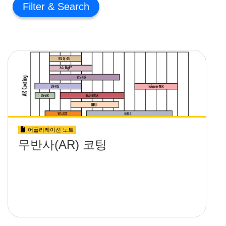
Filter
어플리케이션 노트
무반사(AR) 코팅