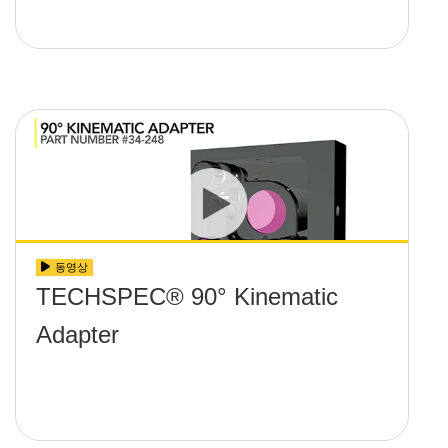
동영상
TECHSPEC® 90° Kinematic
Adapter