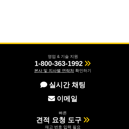
영업 & 기술 지원
1-800-363-1992
본사 및 지사별 연락처
확인하기
실시간 채팅
이메일
빠른
견적 요청 도구
재고 번호 입력 필요