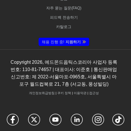
자주 묻는 질문(FAQ)
피드백 전송하기
카탈로그
채용 진행 중!
지원하기
Copyright
2026
, 에드몬드옵틱스코리아 사업자 등록
번호: 110-81-74657 | 대표이사: 이준호 | 통신판매업
신고번호: 제 2022-서울마포-0965호, 서울특별시 마
포구 월드컵북로 21, 7층 (서교동, 풍성빌딩)
개인정보취급방침
|
쿠키 정책
|
이용약관
|
접근성