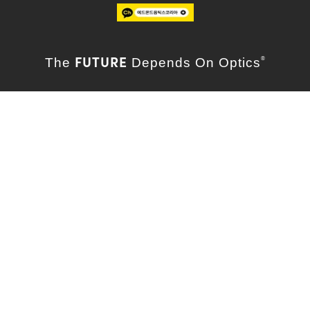
FUTURE
The
Depends On Optics
®