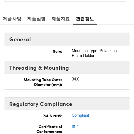
제품사양
제품설명
제품자료
관련정보
General
Note:
Mounting Type: Polarizing
Prism Holder
Threading & Mounting
Mounting Tube Outer
34.0
Diameter (mm):
Regulatory Compliance
RoHS 2015:
Compliant
Certificate of
보기
Conformance: