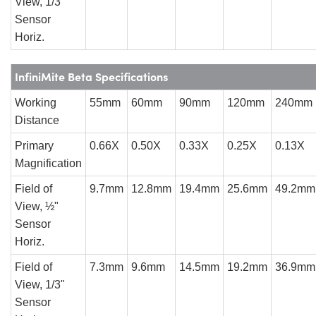
View, 1/3"
Sensor
Horiz.
InfiniMite Beta Specifications
Working
55mm
60mm
90mm
120mm
240mm
Distance
Primary
0.66X
0.50X
0.33X
0.25X
0.13X
Magnification
Field of
9.7mm
12.8mm
19.4mm
25.6mm
49.2mm
View, ½"
Sensor
Horiz.
Field of
7.3mm
9.6mm
14.5mm
19.2mm
36.9mm
View, 1/3"
Sensor