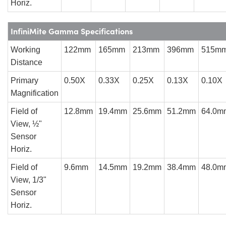
Horiz.
InfiniMite Gamma Specifications
Working
122mm
165mm
213mm
396mm
515m
Distance
Primary
0.50X
0.33X
0.25X
0.13X
0.10X
Magnification
Field of
12.8mm
19.4mm
25.6mm
51.2mm
64.0m
View, ½"
Sensor
Horiz.
Field of
9.6mm
14.5mm
19.2mm
38.4mm
48.0m
View, 1/3"
Sensor
Horiz.