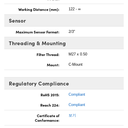
Working Distance (mm):
122 - ∞
Sensor
Maximum Sensor Format:
2/3"
Threading & Mounting
Filter Thread:
M27 x 0.50
Mount:
C-Mount
Regulatory Compliance
RoHS 2015:
Compliant
Reach 224:
Compliant
Certificate of
보기
Conformance: