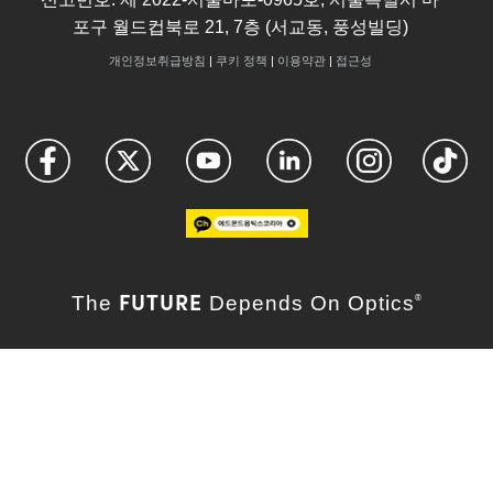
포구 월드컵북로 21, 7층 (서교동, 풍성빌딩)
개인정보취급방침
|
쿠키 정책
|
이용약관
|
접근성
FUTURE
The
Depends On Optics
®