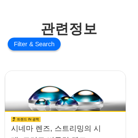
관련정보
Filter
트렌드 IN 광학
시네마 렌즈, 스트리밍의 시