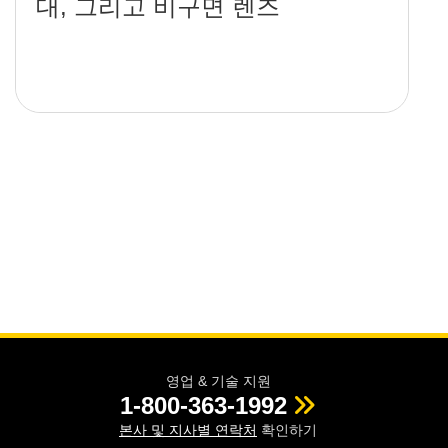
대, 그리고 비구면 렌즈
영업 & 기술 지원
1-800-363-1992
본사 및 지사별 연락처
확인하기