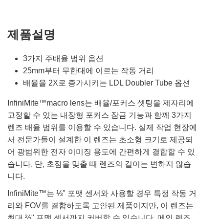
제품설명
3가지 주배율 범위 옵션
25mm부터 무한대에 이르는 작동 거리
배율을 2X로 증가시키는 LDL Doubler Tube 옵션
InfiniMite™macro lens는 배율/포커스 셋팅을 제자리에
고정할 수 있는 내장형 포커스 잠금 기능과 함께 3가지
렌즈 배율 범위를 이용할 수 있습니다. 실제 작업 현장에
서 전문가들이 설계한 이 렌즈는 초소형 크기로 제공되
어 광범위한 전자 이미징 용도에 간편하게 결합할 수 있
습니다. 단, 초점을 맞출 때 렌즈의 길이는 변하지 않습
니다.
InfiniMite™는 ⅓" 포맷 센서와 사용할 경우 특정 작동 거
리와 FOV를 결합하도록 고안된 제품이지만, 이 렌즈는
최대 ⅔" 포맷 센서까지 커버할 수 있습니다. 메인 렌즈