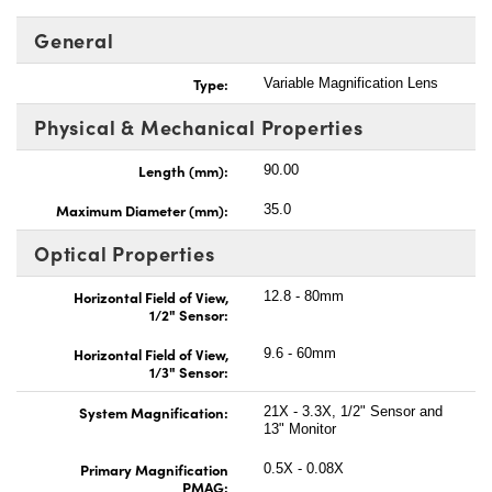
General
Type:
Variable Magnification Lens
Physical & Mechanical Properties
Length (mm):
90.00
Maximum Diameter (mm):
35.0
Optical Properties
Horizontal Field of View,
12.8 - 80mm
1/2" Sensor:
Horizontal Field of View,
9.6 - 60mm
1/3" Sensor:
System Magnification:
21X - 3.3X, 1/2" Sensor and
13" Monitor
Primary Magnification
0.5X - 0.08X
PMAG: