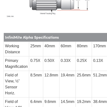
InfiniMite Alpha Specifications
Working
25mm
40mm
60mm
80mm
170mm
Distance
Primary
0.75X
0.50X
0.33X
0.25X
0.13X
Magnification
Field of
8.5mm
12.8mm
19.4mm
25.6mm
51.2mm
View, ½"
Sensor
Horiz.
Field of
6.4mm
9.6mm
14.5mm
19.2mm
38.4mm