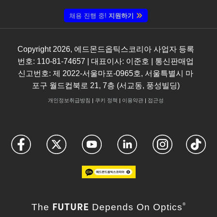
채용 진행 중!
지원하기
Copyright
2026
, 에드몬드옵틱스코리아 사업자 등록
번호: 110-81-74657 | 대표이사: 이준호 | 통신판매업
신고번호: 제 2022-서울마포-0965호, 서울특별시 마
포구 월드컵북로 21, 7층 (서교동, 풍성빌딩)
개인정보취급방침
|
쿠키 정책
|
이용약관
|
접근성
FUTURE
The
Depends On Optics
®