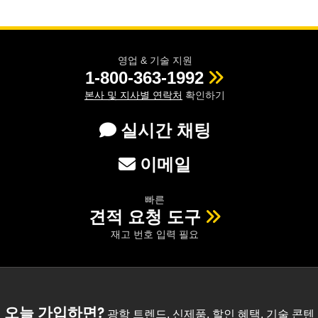
영업 & 기술 지원
1-800-363-1992
본사 및 지사별 연락처
확인하기
실시간 채팅
이메일
빠른
견적 요청 도구
재고 번호 입력 필요
오늘 가입하면?
광학 트렌드, 신제품, 할인 혜택, 기술 콘텐