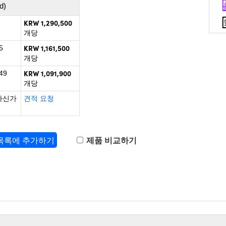
d)
KRW 1,290,500
개당
KRW 1,161,500
5
개당
KRW 1,091,900
49
개당
하신가
견적 요청
 목록에 추가하기
제품 비교하기