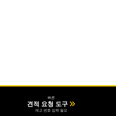
빠른
견적 요청 도구
재고 번호 입력 필요