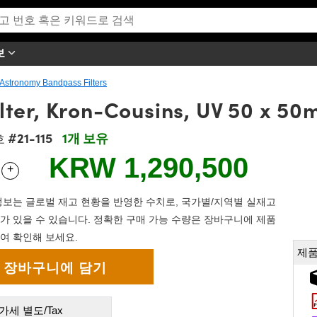
보
Astronomy Bandpass Filters
lter, Kron-Cousins, UV 50 x 5
#21-115
1개 보유
호
KRW 1,290,500
+
 Selector
Use the plus and minus buttons to adjust the quantity.
보는 글로벌 재고 현황을 반영한 수치로, 국가별/지역별 실재고
가 있을 수 있습니다. 정확한 구매 가능 수량은 장바구니에 제품
여 확인해 보세요.
제품
가세 별도/Tax