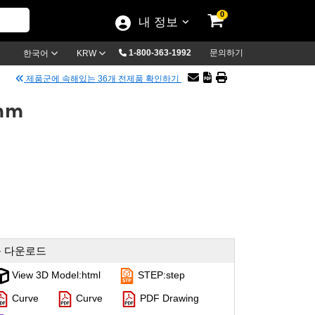
0
내 정보
1-800-363-1992
문의하기
한국어
KRW
제품군에 속해있는 36개 전제품 확인하기
0mm
 다운로드
View 3D Model:html
STEP:step
Curve
Curve
PDF Drawing