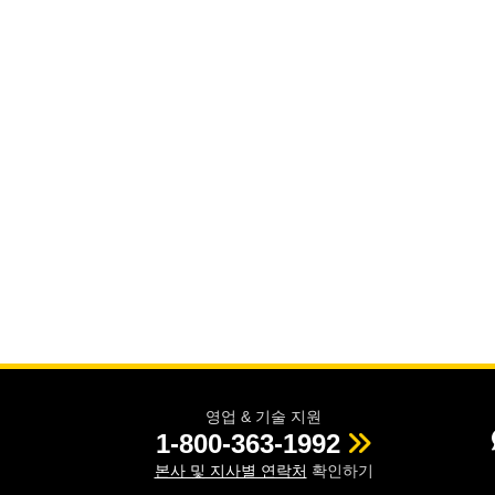
영업 & 기술 지원
1-800-363-1992
본사 및 지사별 연락처
확인하기