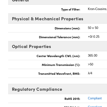
Type of Filter:
Kron-Cousins
Physical & Mechanical Properties
Dimensions (mm):
50 x 50
Dimensional Tolerance (mm):
+0/-0.25
Optical Properties
Center Wavelength CWL (nm):
365.00
Minimum Transmission (%):
>50
Transmitted Wavefront, RMS:
λ/4
Regulatory Compliance
RoHS 2015:
Compliant