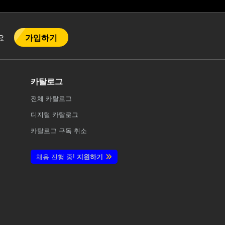
가입하기
어요
카탈로그
전체
카탈로그
디지털 카탈로그
카탈로그 구독 취소
채용 진행 중!
지원하기