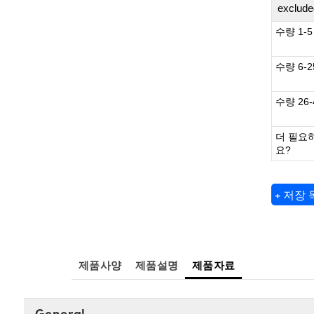
exclude
수량 1-5
수량 6-2
수량 26-
더 필요
요?
+ 저장
제품사양
제품설명
제품자료
General