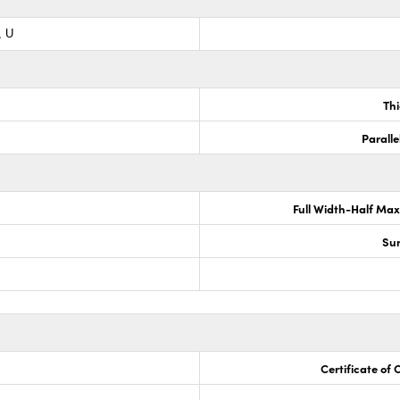
, U
Th
Paralle
Full Width-Half Ma
Sur
Certificate of