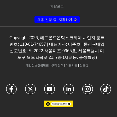
카탈로그
채용 진행 중!
지원하기
Copyright
2026
, 에드몬드옵틱스코리아 사업자 등록
번호: 110-81-74657 | 대표이사: 이준호 | 통신판매업
신고번호: 제 2022-서울마포-0965호, 서울특별시 마
포구 월드컵북로 21, 7층 (서교동, 풍성빌딩)
개인정보취급방침
|
쿠키 정책
|
이용약관
|
접근성