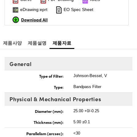
eDrawing:eprt
EO Spec Sheet
Download All
제품사양
제품설명
제품자료
General
Type of Filter:
Johnson-Bessel, V
Type:
Bandpass Filter
Physical & Mechanical Properties
Diameter (mm):
25.00 +0/-0.25
Thickness (mm):
5.00 ±0.1
Parallelism (arcsec):
<30