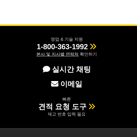
영업 & 기술 지원
1-800-363-1992
본사 및 지사별 연락처
확인하기
실시간 채팅
이메일
빠른
견적 요청 도구
재고 번호 입력 필요