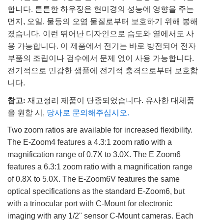
합니다. 튼튼한 하우징은 현미경의 성능에 영향을 주는
먼지, 오일, 물등의 오염 물질로부터 보호하기 위해 봉해
졌습니다. 이런 뛰어난 디자인으로 습도와 열에서도 사
용 가능합니다. 이 제품에서 전기는 바로 방전되어 전자
부품의 조립이나 검수에서 문제 없이 사용 가능합니다.
전기적으로 민감한 샘플에 전기적 충격으로부터 보호합
니다.
참고:
재고정리 제품이 단종되었습니다. 유사한 대체품
을 원할 시,
당사로 문의해주십시오.
Two zoom ratios are available for increased flexibility.
The E-Zoom4 features a 4.3:1 zoom ratio with a
magnification range of 0.7X to 3.0X. The E Zoom6
features a 6.3:1 zoom ratio with a magnification range
of 0.8X to 5.0X. The E-Zoom6V features the same
optical specifications as the standard E-Zoom6, but
with a trinocular port with C-Mount for electronic
imaging with any 1/2" sensor C-Mount cameras. Each