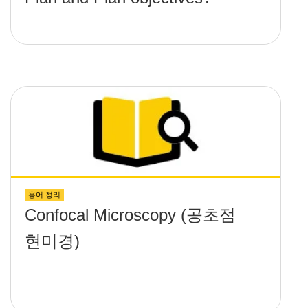
용어 정리
Confocal Microscopy (공초점
현미경)