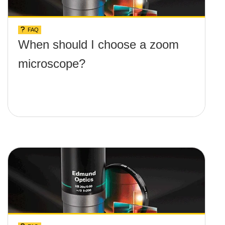
FAQ
When should I choose a zoom
microscope?