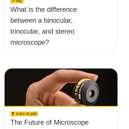
FAQ
What is the difference
between a binocular,
trinocular, and stereo
microscope?
트렌드 IN 광학
The Future of Microscope