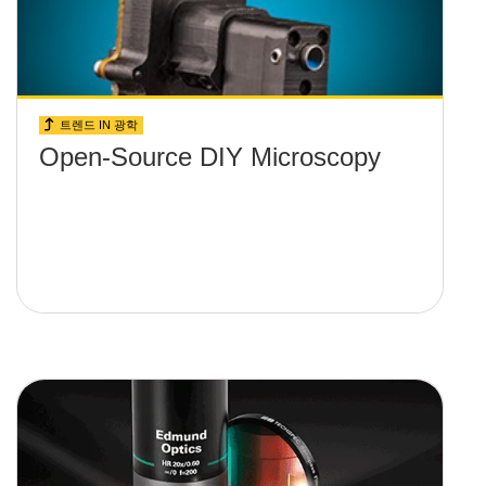
트렌드 IN 광학
Open-Source DIY Microscopy