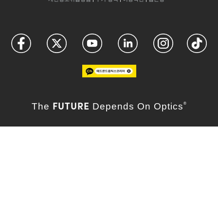
FUTURE
The
Depends On Optics
®