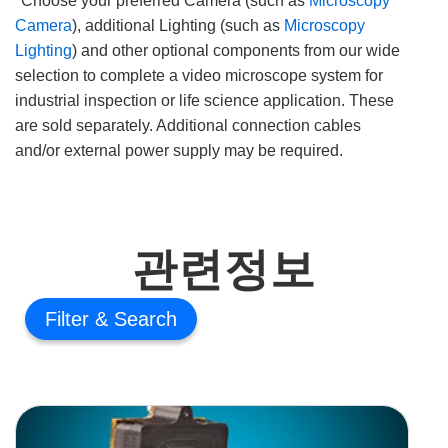
*Choose your preferred Camera (such as
Microscopy
Camera
), additional Lighting (such as
Microscopy
Lighting
) and other optional components from our wide
selection to complete a video microscope system for
industrial inspection or life science application. These
are sold separately. Additional connection cables
and/or external power supply may be required.
관련정보
Filter