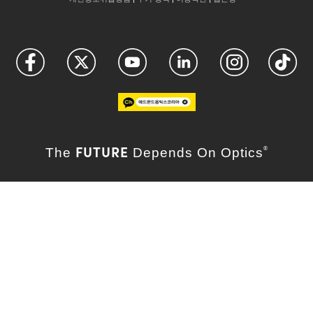
FUTURE
The
Depends On Optics
®