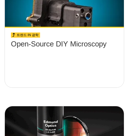
트렌드 IN 광학
Open-Source DIY Microscopy