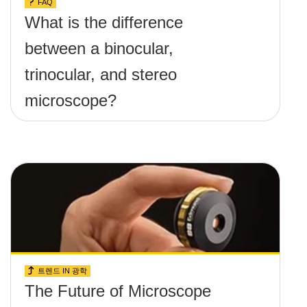
FAQ
What is the difference
between a binocular,
trinocular, and stereo
microscope?
트렌드 IN 광학
The Future of Microscope