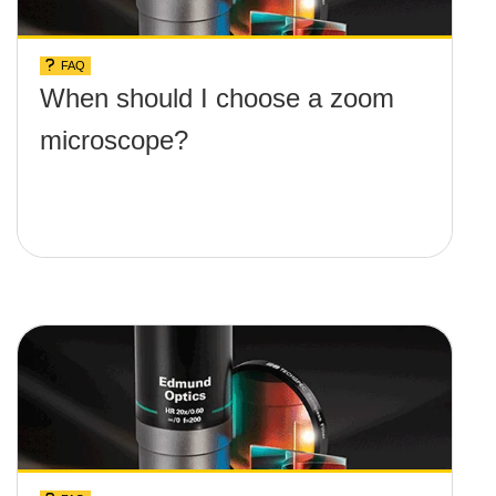
FAQ
When should I choose a zoom
microscope?