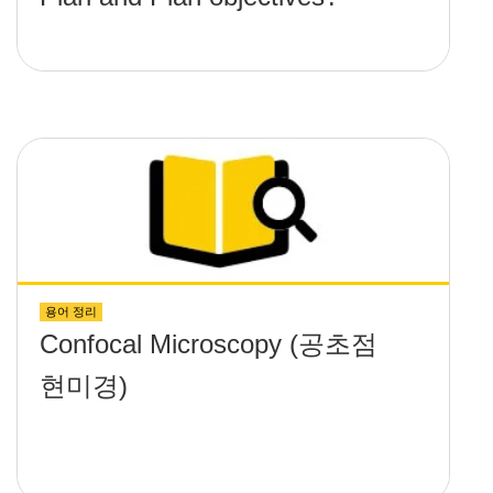
용어 정리
Confocal Microscopy (공초점
현미경)