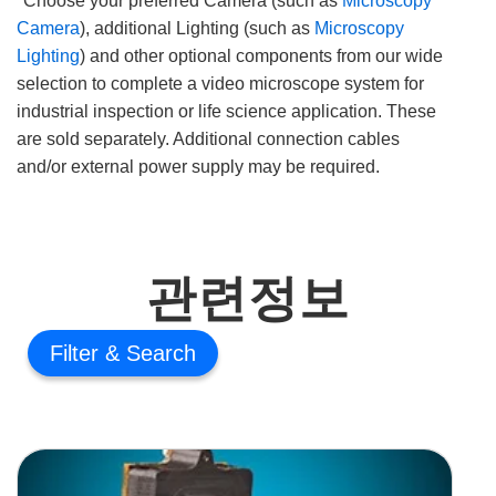
*Choose your preferred Camera (such as
Microscopy
Camera
), additional Lighting (such as
Microscopy
Lighting
) and other optional components from our wide
selection to complete a video microscope system for
industrial inspection or life science application. These
are sold separately. Additional connection cables
and/or external power supply may be required.
관련정보
Filter