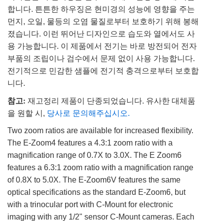
합니다. 튼튼한 하우징은 현미경의 성능에 영향을 주는
먼지, 오일, 물등의 오염 물질로부터 보호하기 위해 봉해
졌습니다. 이런 뛰어난 디자인으로 습도와 열에서도 사
용 가능합니다. 이 제품에서 전기는 바로 방전되어 전자
부품의 조립이나 검수에서 문제 없이 사용 가능합니다.
전기적으로 민감한 샘플에 전기적 충격으로부터 보호합
니다.
참고:
재고정리 제품이 단종되었습니다. 유사한 대체품
을 원할 시,
당사로 문의해주십시오.
Two zoom ratios are available for increased flexibility.
The E-Zoom4 features a 4.3:1 zoom ratio with a
magnification range of 0.7X to 3.0X. The E Zoom6
features a 6.3:1 zoom ratio with a magnification range
of 0.8X to 5.0X. The E-Zoom6V features the same
optical specifications as the standard E-Zoom6, but
with a trinocular port with C-Mount for electronic
imaging with any 1/2" sensor C-Mount cameras. Each