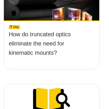
FAQ
How do truncated optics
eliminate the need for
kinematic mounts?