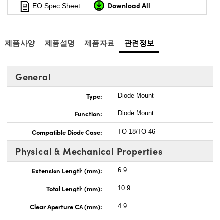
Download All
EO Spec Sheet
제품사양
제품설명
제품자료
관련정보
General
Type:
Diode Mount
Function:
Diode Mount
Compatible Diode Case:
TO-18/TO-46
Physical & Mechanical Properties
Extension Length (mm):
6.9
Total Length (mm):
10.9
Clear Aperture CA (mm):
4.9