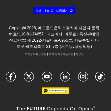
채용 진행 중!
지원하기
Copyright
2026
, 에드몬드옵틱스코리아 사업자 등록
번호: 110-81-74657 | 대표이사: 이준호 | 통신판매업
신고번호: 제 2022-서울마포-0965호, 서울특별시 마
포구 월드컵북로 21, 7층 (서교동, 풍성빌딩)
개인정보취급방침
|
쿠키 정책
|
이용약관
|
접근성
FUTURE
The
Depends On Optics
®