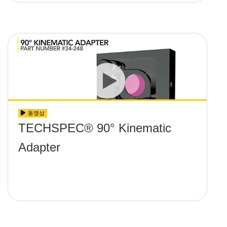
동영상
TECHSPEC® 90° Kinematic
Adapter