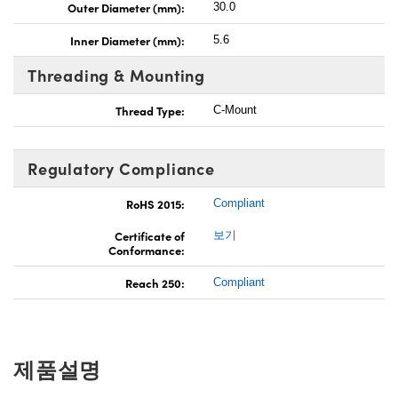
Outer Diameter (mm):
30.0
Inner Diameter (mm):
5.6
Threading & Mounting
Thread Type:
C-Mount
Regulatory Compliance
RoHS 2015:
Compliant
Certificate of
보기
Conformance:
Reach 250:
Compliant
제품설명