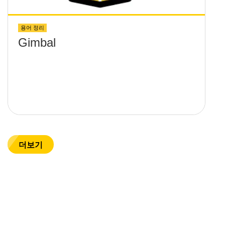
용어 정리
Gimbal
더보기