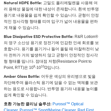
Natural HDPE Bottle:
고밀도 폴리에틸렌을 사용해 여
러 용해성 물질에 대한 내성이 존재합니다. 흰색 반투명
용기로 내용물을 쉽게 확인할 수 있습니다. 균형이 안정
적인 정사각형 형태를 띠며 입구가 넓어 내용물을 편하
게 채울 수 있습니다.
Blue Dissipative ESD Protective Bottle:
R&R Lotion®
의 영구 소산성 용기로 정전기에 민감한 인쇄 회로를 보
호합니다. 용기를 옮기거나 들어 올릴 때 마찰하전이 낮
아 전하가 거의 발생하지 않고 균형이 안정적인 정사각
형 형태를 띱니다. 점대점 저항(Resistance Point to
9
10
Point, RTT)은 10
-10
Ω입니다.
Amber Glass Bottle:
어두운 색상의 유리병으로 빛을
차단해주며 플라스틱 용기에 담을 수 없는 액체를 보관
하는 용도로 사용합니다. 반투명 용기라 내용물 높이를
쉽게 확인할 수 있습니다.
호환 가능한 클리닝 솔루션:
Purosol™ Optical
Cleaner
,
Purosol™ Sport/Marine Cleaner
,
Red First