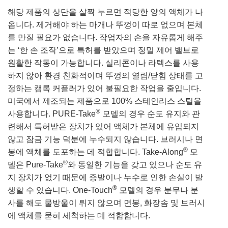
해당 제품의 상단을 살짝 누르면 적당한 양의 액체가 나
옵니다. 제거해야 하는 마개나 뚜껑이 따로 없으며 본체
를 만질 필요가 없습니다. 작업자의 손을 자유롭게 해주
는 ‘한 손 조작’으로 특허를 받았으며 정밀 제어 밸브로
원활한 작동이 가능합니다. 실리콘이나 라텍스를 사용
하지 않아 환경 친화적이며 뚜껑의 열림/닫힘 상태를 고
정하는 캠록 커플러가 있어 불필요한 작업을 줄입니다.
미국에서 제조되는 제품으로 100% 스테인리스 스틸을
®
사용합니다. PURE-Take
모델의 경우 순도 유지와 관
련해서 특허받은 장치가 있어 액체가 본체에 유입되지
않고 잠금 기능 덕분에 누수되지 않습니다. 브러시나 면
®
봉에 액체를 도포하는 데 적합합니다. Take-Along
모
®
델은 Pure-Take
와 동일한 기능을 갖고 있으나 순도 유
지 장치가 없기 때문에 증발이나 누수로 인한 손실이 발
®
생할 수 있습니다. One-Touch
모델의 경우 분무나 분
사를 해도 물방울이 튀지 않으며 면봉, 화장솜 및 브러시
에 액체를 묻혀 세척하는 데 적합합니다.