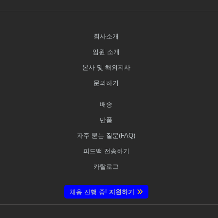
회사소개
임원 소개
본사 및 해외지사
문의하기
배송
반품
자주 묻는 질문(FAQ)
피드백 전송하기
카탈로그
채용 진행 중!
지원하기