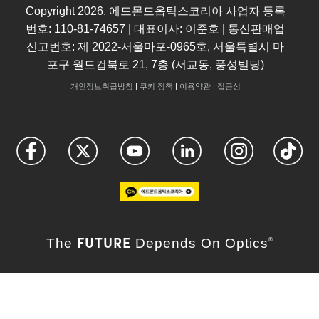
Copyright
2026
, 에드몬드옵틱스코리아 사업자 등록
번호: 110-81-74657 | 대표이사: 이준호 | 통신판매업
신고번호: 제 2022-서울마포-0965호, 서울특별시 마
포구 월드컵북로 21, 7층 (서교동, 풍성빌딩)
개인정보취급방침
|
쿠키 정책
|
이용약관
|
접근성
FUTURE
The
Depends On Optics
®