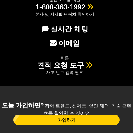
1-800-363-1992
본사 및 지사별 연락처
확인하기
실시간 채팅
이메일
빠른
견적 요청 도구
재고 번호 입력 필요
오늘 가입하면?
광학 트렌드, 신제품, 할인 혜택, 기술 콘텐
츠를 확인할 수 있어요
가입하기