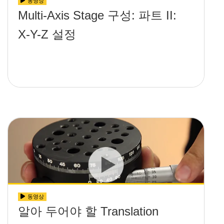
동영상
Multi-Axis Stage 구성: 파트 II:
X-Y-Z 설정
동영상
알아 두어야 할 Translation