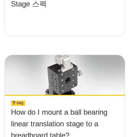
Stage 스펙
FAQ
How do I mount a ball bearing
linear translation stage to a
breadboard table?