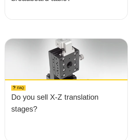
FAQ
Do you sell X-Z translation
stages?