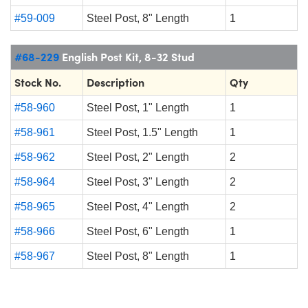
#59-009
Steel Post, 8" Length
1
#68-229
English Post Kit, 8-32 Stud
Stock No.
Description
Qty
#58-960
Steel Post, 1" Length
1
#58-961
Steel Post, 1.5" Length
1
#58-962
Steel Post, 2" Length
2
#58-964
Steel Post, 3" Length
2
#58-965
Steel Post, 4" Length
2
#58-966
Steel Post, 6" Length
1
#58-967
Steel Post, 8" Length
1