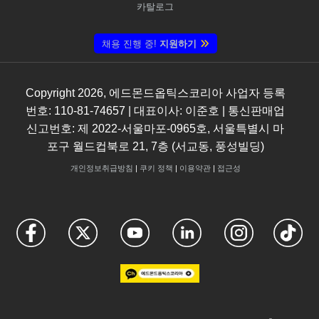
카탈로그
채용 진행 중!
지원하기
Copyright
2026
, 에드몬드옵틱스코리아 사업자 등록
번호: 110-81-74657 | 대표이사: 이준호 | 통신판매업
신고번호: 제 2022-서울마포-0965호, 서울특별시 마
포구 월드컵북로 21, 7층 (서교동, 풍성빌딩)
개인정보취급방침
|
쿠키 정책
|
이용약관
|
접근성