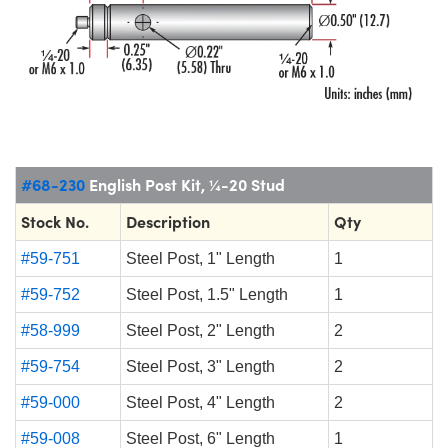
#68-230
English Post Kit, ¼-20 Stud
Stock No.
Description
Qty
#59-751
Steel Post, 1" Length
1
#59-752
Steel Post, 1.5" Length
1
#58-999
Steel Post, 2" Length
2
#59-754
Steel Post, 3" Length
2
#59-000
Steel Post, 4" Length
2
#59-008
Steel Post, 6" Length
1