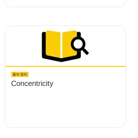
용어 정리
Concentricity