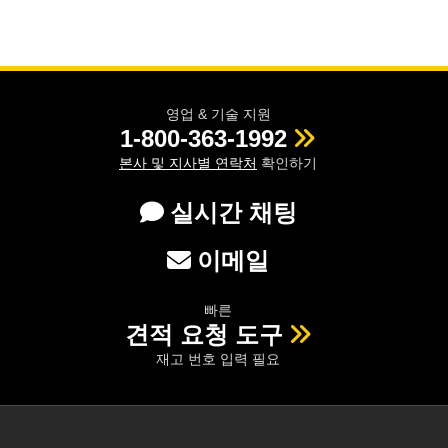
영업 & 기술 지원
1-800-363-1992
본사 및 지사별 연락처
확인하기
실시간 채팅
이메일
빠른
견적 요청 도구
재고 번호 입력 필요