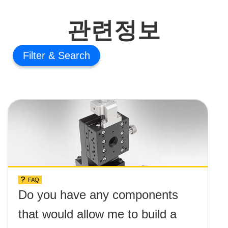
관련정보
Filter
FAQ
Do you have any components
that would allow me to build a