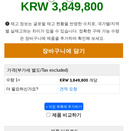
 Direct Microscopes
® Optical Components
KRW 3,849,800
s
ion Labs™
재고 정보는 글로벌 재고 현황을 반영한 수치로, 국가별/지역
scopy
별 실재고와는 차이가 있을 수 있습니다. 정확한 구매 가능 수량
은 장바구니에 제품을 추가하여 확인해 보세요.
ics
n Gratings™
가격(부가세 별도/Tax excluded)
AX
KRW 3,849,800
수량 1+
개당
더 필요하신가요?
견적 요청
tical Components
+ 저장 목록에 추가하기
제품 비교하기
Innovations (UFI)