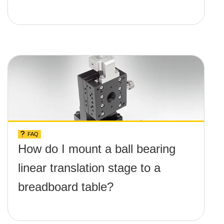
FAQ
How do I mount a ball bearing
linear translation stage to a
breadboard table?