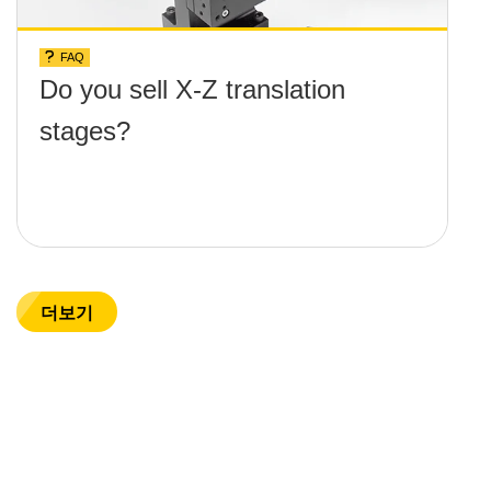
FAQ
Do you sell X-Z translation
stages?
더보기