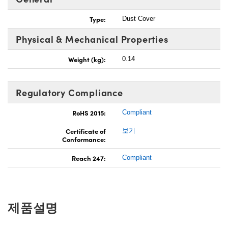
Type:
Dust Cover
Physical & Mechanical Properties
Weight (kg):
0.14
Regulatory Compliance
RoHS 2015:
Compliant
Certificate of
보기
Conformance:
Reach 247:
Compliant
제품설명