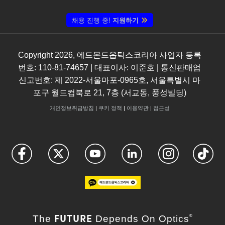
채용 진행 중!
지원하기
Copyright
2026
, 에드몬드옵틱스코리아 사업자 등록
번호: 110-81-74657 | 대표이사: 이준호 | 통신판매업
신고번호: 제 2022-서울마포-0965호, 서울특별시 마
포구 월드컵북로 21, 7층 (서교동, 풍성빌딩)
개인정보취급방침
|
쿠키 정책
|
이용약관
|
접근성
FUTURE
The
Depends On Optics
®