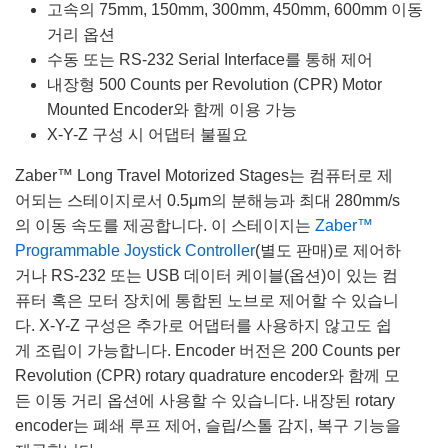
고속의 75mm, 150mm, 300mm, 450mm, 600mm 이동
거리 옵션
수동 또는 RS-232 Serial Interface를 통해 제어
내장형 500 Counts per Revolution (CPR) Motor
Mounted Encoder와 함께 이용 가능
X-Y-Z 구성 시 어댑터 불필요
Zaber™ Long Travel Motorized Stages는 컴퓨터로 제
어되는 스테이지로서 0.5μm의 분해능과 최대 280mm/s
의 이동 속도를 제공합니다. 이 스테이지는
Zaber™
Programmable Joystick Controller
(별도 판매)로 제어하
거나 RS-232 또는 USB 데이터 케이블(옵션)이 있는 컴
퓨터 혹은 모터 장치에 통합된 노브로 제어할 수 있습니
다. X-Y-Z 구성은 추가로 어댑터를 사용하지 않고도 쉽
게 조립이 가능합니다. Encoder 버전은 200 Counts per
Revolution (CPR) rotary quadrature encoder와 함께 모
든 이동 거리 옵션에 사용할 수 있습니다. 내장된 rotary
encoder는 폐쇄 루프 제어, 슬립/스톨 감지, 복구 기능을