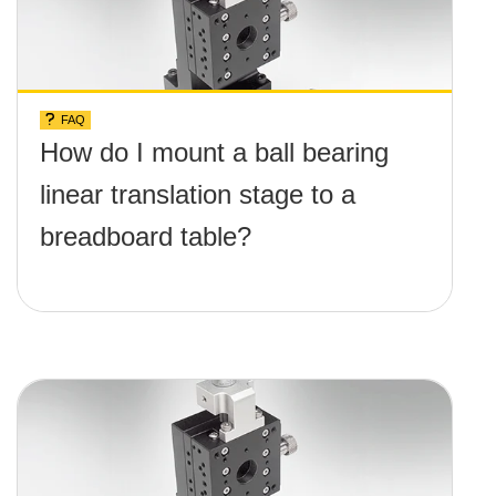
FAQ
How do I mount a ball bearing
linear translation stage to a
breadboard table?