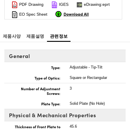
PDF Drawing
IGES
eDrawing:eprt
Download All
EO Spec Sheet
제품사양
제품설명
관련정보
General
Type:
Adjustable - Tip-Tilt
Type of Optics:
Square or Rectangular
Number of Adjustment
3
Screws:
Plate Type:
Solid Plate (No Hole)
Physical & Mechanical Properties
Thickness of Front Plate to
45.6