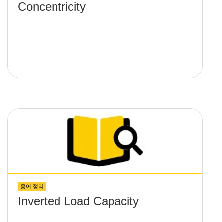
Concentricity
용어 정리
Inverted Load Capacity