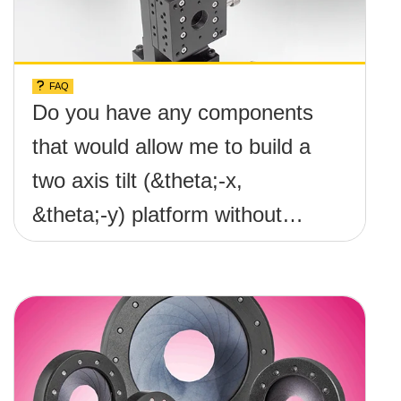
FAQ
Do you have any components
that would allow me to build a
two axis tilt (&theta;-x,
&theta;-y) platform without
any screws protruding up
above the surface?