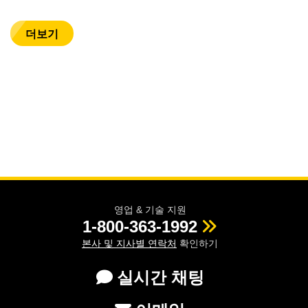
더보기
영업 & 기술 지원
1-800-363-1992
본사 및 지사별 연락처
확인하기
실시간 채팅