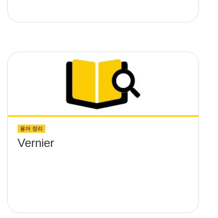
용어 정리
Vernier