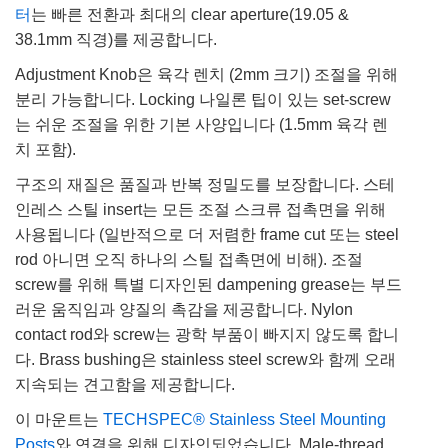
터
는 빠른 전환과 최대의 clear aperture(19.05 &
38.1mm 직경)를 제공합니다.
Adjustment Knob은 육각 렌치 (2mm 크기) 조절을 위해
분리 가능합니다. Locking 나일론 팁이 있는 set-screw
는 쉬운 조절을 위한 기본 사양입니다 (1.5mm 육각 렌
치 포함).
구조의 재질은 품질과 반복 정밀도를 보장합니다. 스테
인레스 스틸 insert는 모든 조절 스크류 접촉면을 위해
사용됩니다 (일반적으로 더 저렴한 frame cut 또는 steel
rod 아니면 오직 하나의 스틸 접촉면에 비해). 조절
screw를 위해 특별 디자인된 dampening grease는 부드
러운 움직임과 양질의 촉감을 제공합니다. Nylon
contact rod와 screw는 광학 부품이 빠지지 않도록 합니
다. Brass bushing은 stainless steel screw와 함께 오래
지속되는 견고함을 제공합니다.
이 마운트는
TECHSPEC® Stainless Steel Mounting
Posts
와 연결을 위해 디자인되었습니다. Male-thread