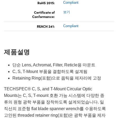
RoHS 2015:
Compliant
Certificate of
보기
Conformance:
REACH 241:
Compliant
제품설명
단순 Lens, Achromat, Filter, Reticle용 마운트
C, S, T-Mount 부품을 결합하도록 설계됨
Retaining Ring(포함)으로 옵틱을 제자리에 고정
TECHSPEC® C, S, and T-Mount Circular Optic
Mounts는 C, S, T-mount 호환 가능 시스템에 다양한 종
류의 원형 광학 부품을 장착하도록 설계되었습니다. 일
직선의 표준형 flat blade spanner wrench를 수용하도록
고안된 threaded retainer ring(포함)은 광학 부품을 제자