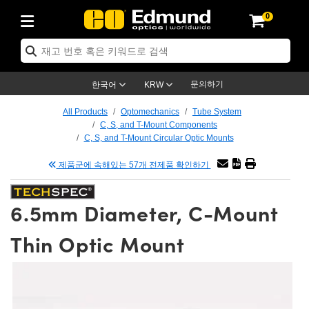
0
ptics
ser Optics
ptomechanics
icroscopy
asers
aging Lenses
ameras
라이트 & 조명
st Targets
ting & Detection
b & Production
op By Application
op By Brand
ew Products
earance Products
ertified Products
nses
ors
em
tics® Objectives
rces
l Length Lenses
ras
sion Lighting
 Test Targets
etrology
eaning
ng
C®
s
Laser Optics
d Optics
문의하기
한국어
KRW
rrors
es
age System
bjectives
surement and Electronics
c Lenses
hernet Cameras
명
Test Targets
sion Solutions
 Handling Tools
ing
on
학 신제품
 Optics
ed Optomechanics
All Products
Optomechanics
Tube System
C, S, and T-Mount Components
nd Diffusers
dows
Optical Mounts
bjectives
cs
s (S-Mount Lenses)
FLIR Cameras
py Lighting
lysis & Stage Micrometers
surement and Electronics
ols
ameras
®
mechanics
 Optomechanics
 Lasers
C, S, and T-Mount Circular Optic Mounts
제품군에 속해있는 57개 전제품 확인하기
ters
rs
System
ctives
plifiers
iable Magnification Lenses
ion Cameras
rces
ay Level Test Targets
hesives
opy
scopy
Lasers
d Microscopy
on Optics
Optics
ables and Breadboards
ctives
ty
e Objectives
meras
on Accessories
ets
ckened Products
onal Imaging
ng Lenses
 Microscopy
d Imaging Lenses
6.5mm Diameter, C-Mount
ers
m Expanders
 Stages
orrected Objectives
hanics
ses
ng Cameras
nation
ings
rs
 재질
 Imaging
ras
 Imaging Lenses
d Cameras
Thin Optic Mount
cal Assemblies
ages and Slides
jugate Objectives
ssories
d Lenses
ion Labs Cameras™
opy
and Accessories
cal Imaging
nation
 Cameras
 Illumination
n Gratings
m Shaping
 Apertures
 Objectives
duction
oduction and Advanced
as
ig and Roughness Standards
on Microscopy
g and Detection
Illumination
 Test Targets
hy