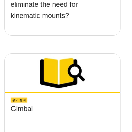
eliminate the need for
kinematic mounts?
용어 정리
Gimbal