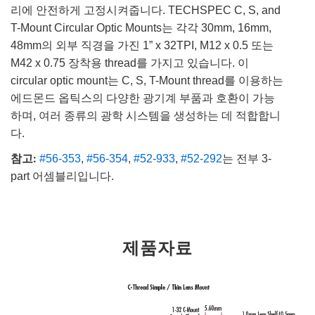
리에 안전하게 고정시켜줍니다. TECHSPEC C, S, and
T-Mount Circular Optic Mounts는 각각 30mm, 16mm,
48mm의 외부 직경을 가진 1” x 32TPI, M12 x 0.5 또는
M42 x 0.75 장착용 thread를 가지고 있습니다. 이
circular optic mount는 C, S, T-Mount thread를 이용하는
에드몬드 옵틱스의 다양한 광기계 부품과 호환이 가능
하며, 여러 종류의 광학 시스템을 생성하는 데 적합합니
다.
참고:
#56-353
,
#56-354
,
#52-933
,
#52-292
는 전부 3-
part 어셈블리입니다.
제품자료