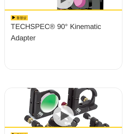
동영상
TECHSPEC® 90° Kinematic
Adapter