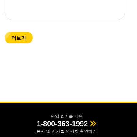
더보기
영업 & 기술 지원
1-800-363-1992
본사 및 지사별 연락처
확인하기