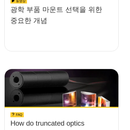
동영상
광학 부품 마운트 선택을 위한
중요한 개념
FAQ
How do truncated optics