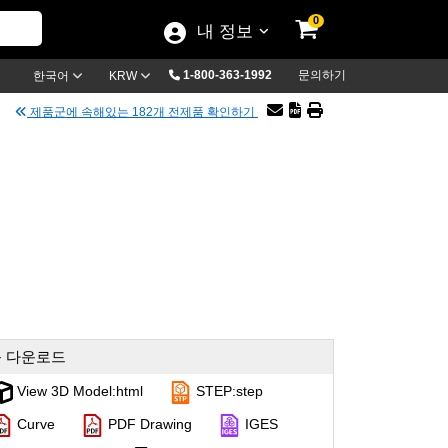
0
내 정보
1-800-363-1992
문의하기
한국어
KRW
제품군에 속해있는 182개 전제품 확인하기
 다운로드
View 3D Model:html
STEP:step
Curve
PDF Drawing
IGES