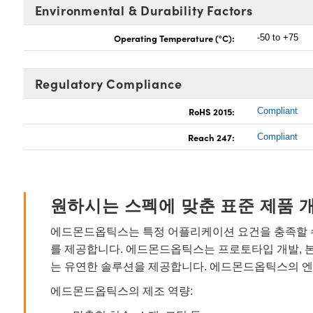
Environmental & Durability Factors
Operating Temperature (°C):
-50 to +75
Regulatory Compliance
RoHS 2015:
Compliant
Reach 247:
Compliant
원하시는 스펙에 맞춘 표준 제품 
에드몬드옵틱스는 특정 어플리케이션 요건을 충족할 수
를 제공합니다. 에드몬드옵틱스는 프로토타입 개발, 
는 유연한 솔루션을 제공합니다. 에드몬드옵틱스의 엔
에드몬드옵틱스의 제조 역량: