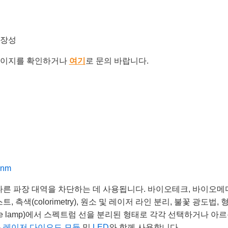
확장성
이지를 확인하거나
여기
로 문의 바랍니다.
0nm
다른 파장 대역을 차단하는 데 사용됩니다. 바이오테크, 바이오메
 측색(colorimetry), 원소 및 레이저 라인 분리, 불꽃 광도
harge lamp)에서 스펙트럼 선을 분리된 형태로 각각 선택하거나 아르곤
통
레이저 다이오드 모듈
및
LED
와 함께 사용합니다.