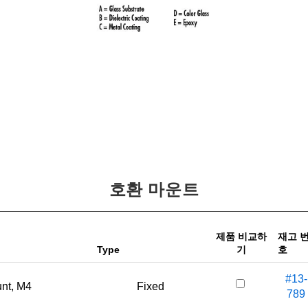
호환 마운트
제품 비교하
재고 
Type
기
호
#13-
nt, M4
Fixed
789