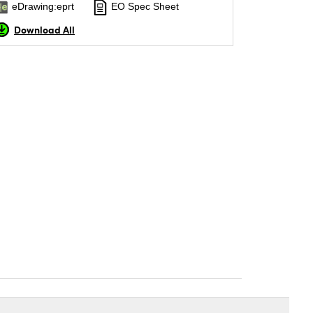
eDrawing:eprt
EO Spec Sheet
Download All