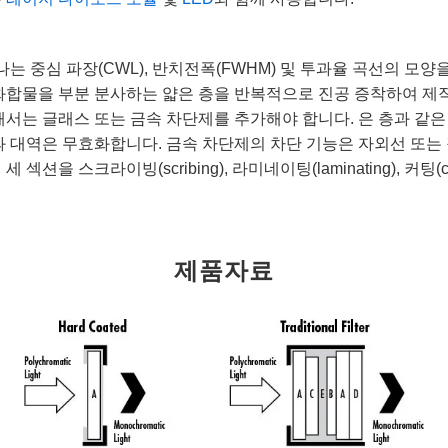
나는 중심 파장(CWL), 반치전폭(FWHM) 및 투과율 곡선의 모
화합물을 부분 분사하는 얇은 층을 반복적으로 진공 증착하여 제작
위해서는 글래스 또는 금속 차단제를 추가해야 합니다. 은 층과 같
투과 대역은 무효화합니다. 금속 차단제의 차단 기능은 자외선 또는
스크라이빙(scribing), 라미네이팅(laminating), 커팅(cutt
제품자료