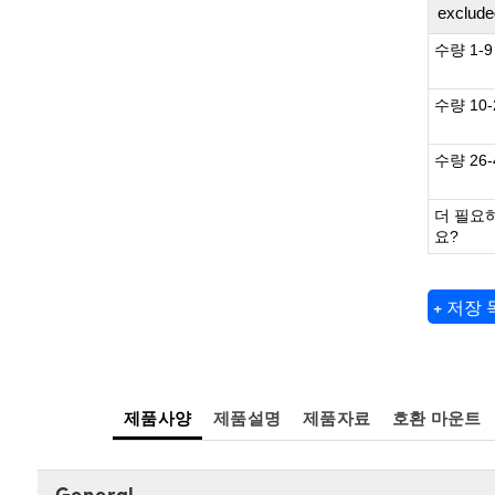
exclude
수량 1-9
수량 10-
수량 26-
더 필요
요?
+ 저장
제품사양
제품설명
제품자료
호환 마운트
General