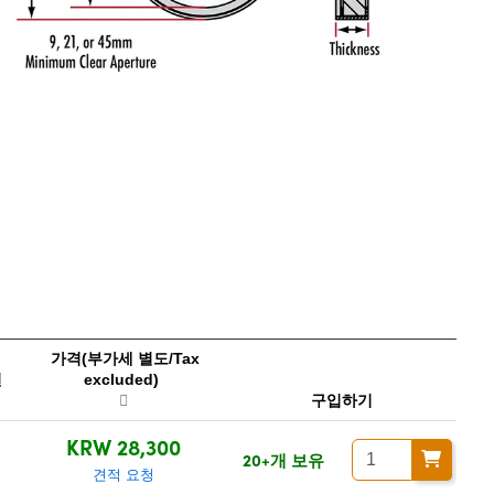
가격(부가세 별도/Tax
번
excluded)
구입하기
KRW 28,300
20+개 보유
견적 요청