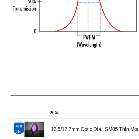
제목
더보
12.5/12.7mm Optic Dia., SM05 Thin Mou
기