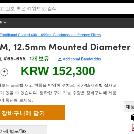
보
Traditional Coated 400 – 699nm Bandpass Interference Filters
M, 12.5mm Mounted Diameter
#65-655
1개 보유
호
Additional Bandwidths
KRW 152,300
+
 Selector
Use the plus and minus buttons to adjust the quantity.
보는 글로벌 재고 현황을 반영한 수치로, 국가별/지역별 실재고
가 있을 수 있습니다. 정확한 구매 가능 수량은 장바구니에 제품
여 확인해 보세요.
제품
가세 별도/Tax