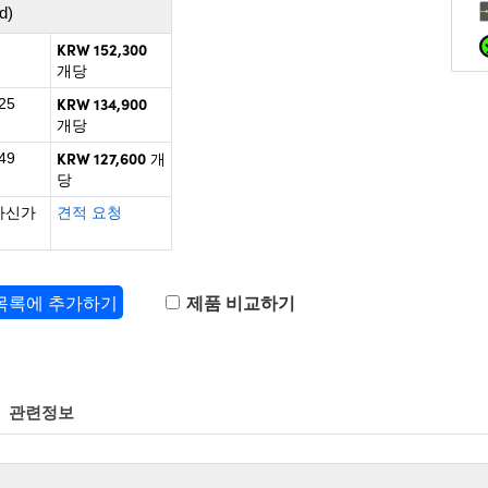
d)
KRW 152,300
개당
KRW 134,900
25
개당
KRW 127,600
49
개
당
하신가
견적 요청
 목록에 추가하기
제품 비교하기
관련정보