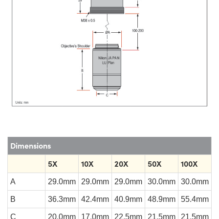
Dimensions
5X
10X
20X
50X
100X
A
29.0mm
29.0mm
29.0mm
30.0mm
30.0mm
B
36.3mm
42.4mm
40.9mm
48.9mm
55.4mm
C
20.0mm
17.0mm
22.5mm
21.5mm
21.5mm