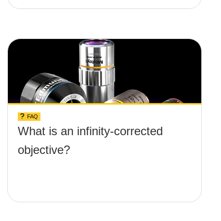
FAQ
What is an infinity-corrected
objective?