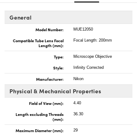
General
Model Number:
MUE12050
Compatible Tube Lens Focal
Focal Length: 200mm
Length (mm):
Type:
Microscope Objective
Style:
Infinity Corrected
Manufacturer:
Nikon
Physical & Mechanical Properties
Field of View (mm):
4.40
Length excluding Threads
36.30
(mm):
Maximum Diameter (mm):
29