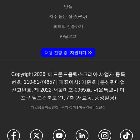
반품
자주 묻는 질문(FAQ)
피드백 전송하기
카탈로그
채용 진행 중!
지원하기
Copyright
2026
, 에드몬드옵틱스코리아 사업자 등록
번호: 110-81-74657 | 대표이사: 이준호 | 통신판매업
신고번호: 제 2022-서울마포-0965호, 서울특별시 마
포구 월드컵북로 21, 7층 (서교동, 풍성빌딩)
개인정보취급방침
|
쿠키 정책
|
이용약관
|
접근성