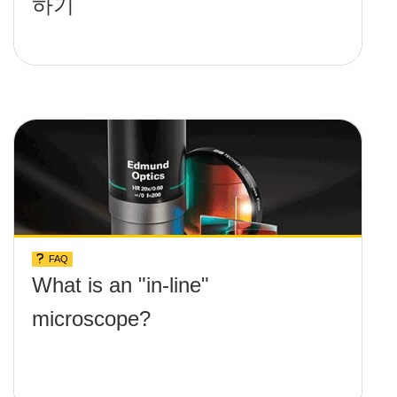
하기
FAQ
What is an "in-line"
microscope?