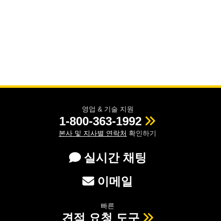
영업 & 기술 지원
1-800-363-1992
본사 및 지사별 연락처
확인하기
실시간 채팅
이메일
빠른
견적 요청 도구