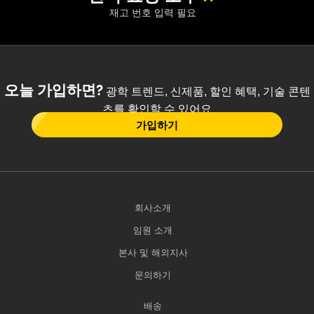
재고 번호 입력 필요
오늘 가입하면?
광학 트렌드, 신제품, 할인 혜택, 기술 콘텐
츠를 확인할 수 있어요
가입하기
회사소개
임원 소개
본사 및 해외지사
문의하기
배송