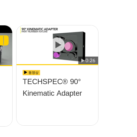
동영상
TECHSPEC® 90°
Kinematic Adapter