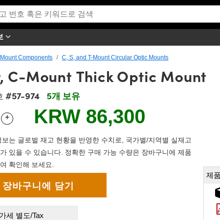
보
T-Mount Components
C, S, and T-Mount Circular Optic Mounts
 C-Mount Thick Optic Mount
#57-974
5개 보유
호
KRW 86,300
+
 Selector
Use the plus and minus buttons to adjust the quantity.
보는 글로벌 재고 현황을 반영한 수치로, 국가별/지역별 실재고
가 있을 수 있습니다. 정확한 구매 가능 수량은 장바구니에 제품
여 확인해 보세요.
제품
가세 별도/Tax