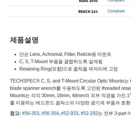
RoHS 2015:
Compliant
REACH 241:
Compliant
제품설명
단순 Lens, Achromat, Filter, Reticle용 마운트
C, S, T-Mount 부품을 결합하도록 설계됨
Retaining Ring(포함)으로 옵틱을 제자리에 고정
TECHSPEC® C, S, and T-Mount Circular Opti
blade spanner wrench를 수용하도록 고안된 threaded ret
Mounts는 각각 30mm, 16mm, 48mm의 외부 직경을 가진 1” x 32T
를 이용하는 에드몬드 옵틱스의 다양한 광기계 부품과 호환
참고:
#56-353
,
#56-354
,
#52-933
,
#52-292
는 전부 3-par