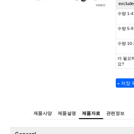
exclude
수량 1-4
수량 5-9
수량 10-
더 필요
요?
+ 저장
제품사양
제품설명
제품자료
관련정보
General