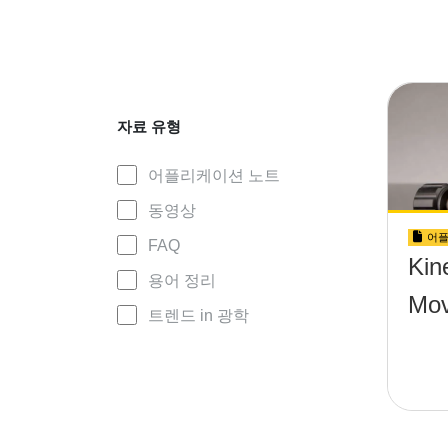
자료 유형
어플리케이션 노트
동영상
어플
FAQ
Kin
용어 정리
Mo
트렌드 in 광학