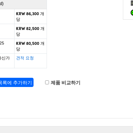
d)
KRW 86,300
개
당
KRW 82,500
개
당
KRW 80,500
25
개
당
하신가
견적 요청
 목록에 추가하기
제품 비교하기