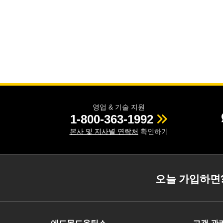
영업 & 기술 지원
1-800-363-1992
본사 및 지사별 연락처
확인하기
오늘 가입하면
에드몬드옵틱스
고객 관