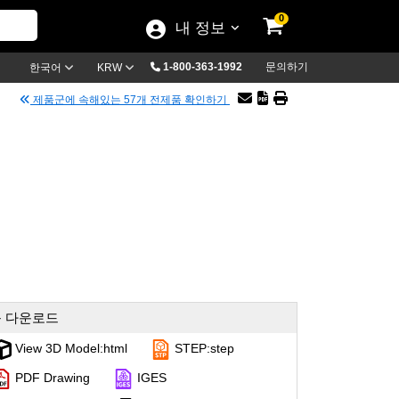
0
내 정보
1-800-363-1992
문의하기
한국어
KRW
제품군에 속해있는 57개 전제품 확인하기
 다운로드
View 3D Model:html
STEP:step
PDF Drawing
IGES