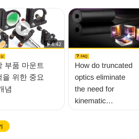
영상
FAQ
학 부품 마운트
How do truncated
택을 위한 중요
optics eliminate
개념
the need for
kinematic
mounts?
기