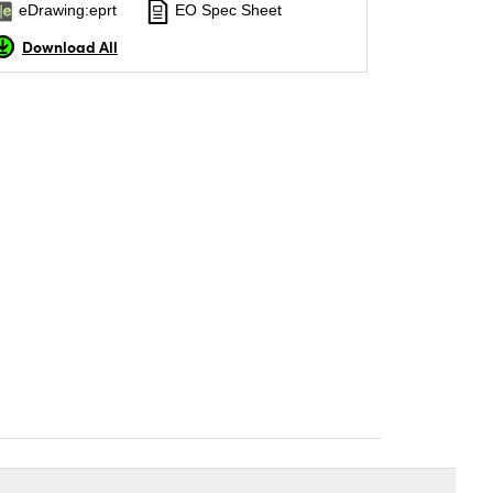
eDrawing:eprt
EO Spec Sheet
Download All