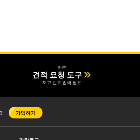
빠른
견적 요청 도구
재고 번호 입력 필요
가입하기
어요
카탈로그