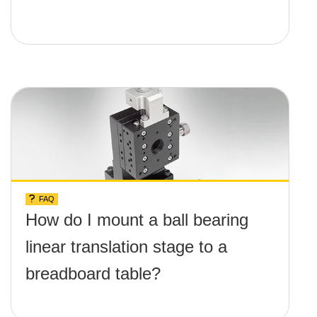
FAQ
How do I mount a ball bearing
linear translation stage to a
breadboard table?