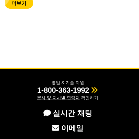
더보기
영업 & 기술 지원
1-800-363-1992
본사 및 지사별 연락처
확인하기
실시간 채팅
이메일