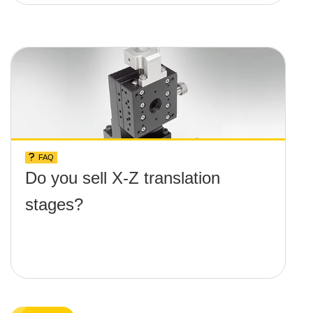
FAQ
Do you sell X-Z translation
stages?