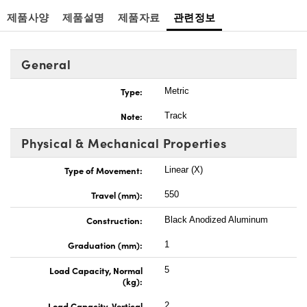
제품사양
제품설명
제품자료
관련정보
General
Type:
Metric
Note:
Track
Physical & Mechanical Properties
Type of Movement:
Linear (X)
Travel (mm):
550
Construction:
Black Anodized Aluminum
Graduation (mm):
1
Load Capacity, Normal
5
(kg):
Load Capacity, Vertical
2