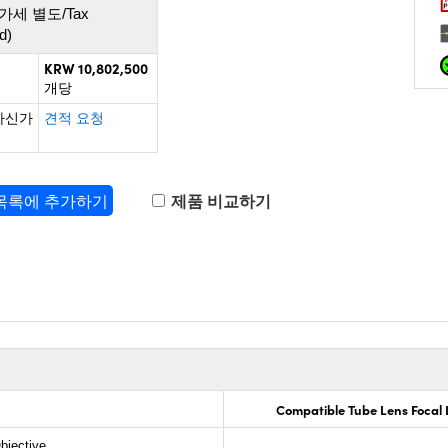
가세 별도/Tax
d)
KRW 10,802,500
개당
하신가
견적 요청
 목록에 추가하기
제품 비교하기
Compatible Tube Lens Focal
bjective