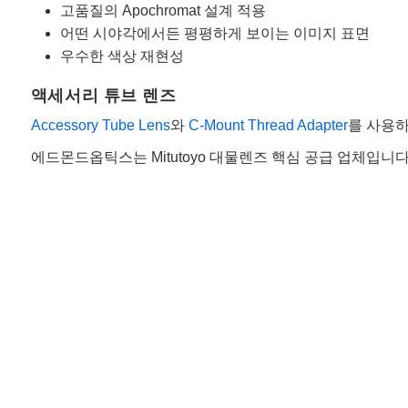
고품질의 Apochromat 설계 적용
어떤 시야각에서든 평평하게 보이는 이미지 표면
우수한 색상 재현성
액세서리 튜브 렌즈
Accessory Tube Lens
와
C-Mount Thread Adapter
를 사용하
에드몬드옵틱스는 Mitutoyo 대물렌즈 핵심 공급 업체입니