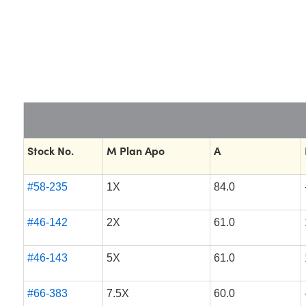
Stock No.
M Plan Apo
A
#58-235
1X
84.0
#46-142
2X
61.0
#46-143
5X
61.0
#66-383
7.5X
60.0