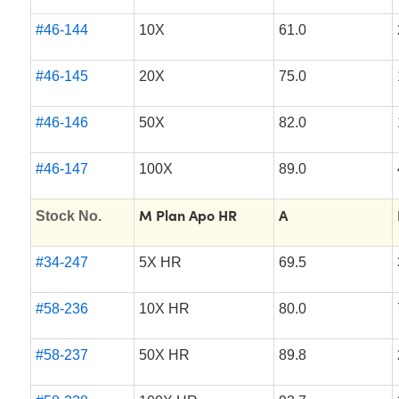
#46-144
10X
61.0
#46-145
20X
75.0
#46-146
50X
82.0
#46-147
100X
89.0
M Plan Apo HR
A
Stock No.
#34-247
5X HR
69.5
#58-236
10X HR
80.0
#58-237
50X HR
89.8