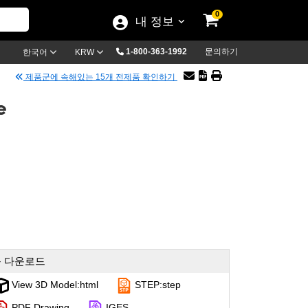
0
내 정보
1-800-363-1992
문의하기
한국어
KRW
제품군에 속해있는 15개 전제품 확인하기
e
 다운로드
View 3D Model:html
STEP:step
PDF Drawing
IGES