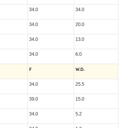
34.0
34.0
34.0
20.0
34.0
13.0
34.0
6.0
F
W.D.
34.0
25.5
39.0
15.0
34.0
5.2