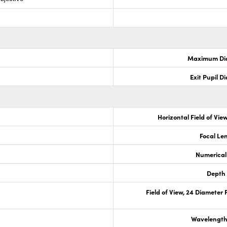
Maximum Di
Exit Pupil 
Horizontal Field of View
Focal Le
Numerical
Depth 
Field of View, 24 Diameter 
Wavelength