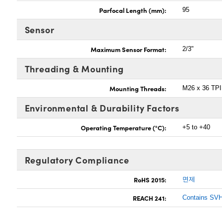
Parfocal Length (mm):
95
Sensor
Maximum Sensor Format:
2/3"
Threading & Mounting
Mounting Threads:
M26 x 36 TPI
Environmental & Durability Factors
Operating Temperature (°C):
+5 to +40
Regulatory Compliance
RoHS 2015:
면제
REACH 241:
Contains SVH