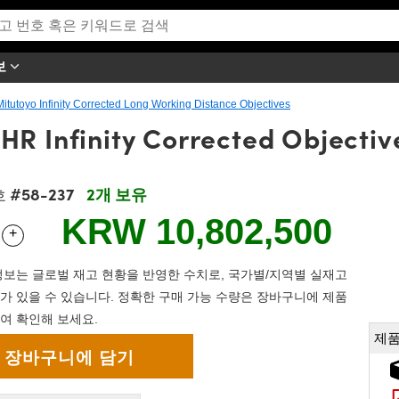
보
Mitutoyo Infinity Corrected Long Working Distance Objectives
HR Infinity Corrected Objectiv
#58-237
2개 보유
호
KRW 10,802,500
+
 Selector
Use the plus and minus buttons to adjust the quantity.
보는 글로벌 재고 현황을 반영한 수치로, 국가별/지역별 실재고
가 있을 수 있습니다. 정확한 구매 가능 수량은 장바구니에 제품
여 확인해 보세요.
제품