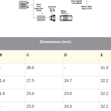
Dimensions (mm)
B
C
D
E
-
38.0
-
41.0
1.4
27.5
24.7
32.2
1.6
25.0
23.0
32.2
-
25.0
24.0
32.2