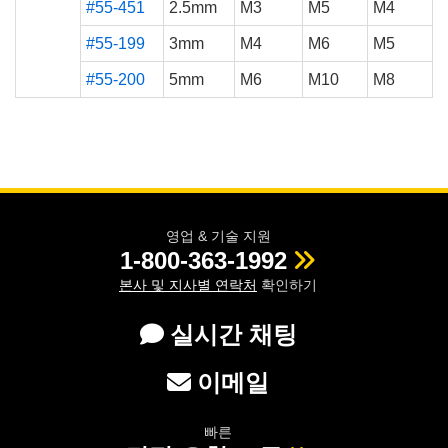
#55-451
2.5mm
M3
M5
M4
#55-199
3mm
M4
M6
M5
#55-200
5mm
M6
M10
M8
영업 & 기술 지원
1-800-363-1992
본사 및 지사별 연락처
확인하기
실시간 채팅
이메일
빠른