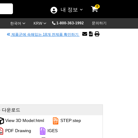
0
내 정보
1-800-363-1992
문의하기
한국어
KRW
제품군에 속해있는 18개 전제품 확인하기
 다운로드
View 3D Model:html
STEP:step
PDF Drawing
IGES