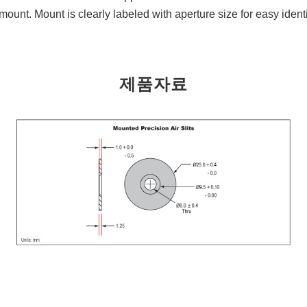
nt. Mount is clearly labeled with aperture size for easy identi
제품자료