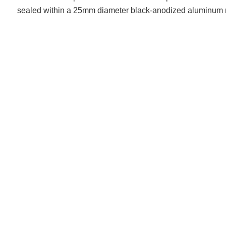
sealed within a 25mm diameter black-anodized aluminum mou