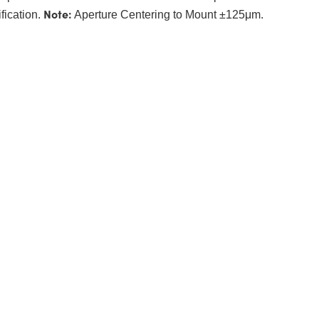
Note:
fication.
Aperture Centering to Mount ±125μm.