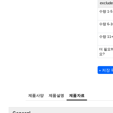
exclude
수량 1-5
수량 6-1
수량 11
더 필요
요?
+ 저장
제품사양
제품설명
제품자료
General