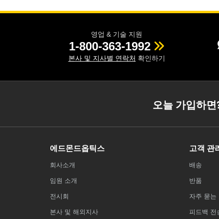
영업 & 기술 지원
1-800-363-1992
본사 및 지사별 연락처
확인하기
오늘 가입하면
에드몬드옵틱스
고객 관
회사소개
배송
임원 소개
반품
전시회
자주 묻는 
본사 및 해외지사
피드백 전