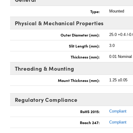
Type:
Mounted
Physical & Mechanical Properties
Outer Diameter (mm):
25.0 +0.4 /-0
Slit Length (mm):
3.0
Thickness (mm):
0.01 Nominal
Threading & Mounting
Mount Thickness (mm):
1.25 ±0.05
Regulatory Compliance
RoHS 2015:
Compliant
Reach 247:
Compliant