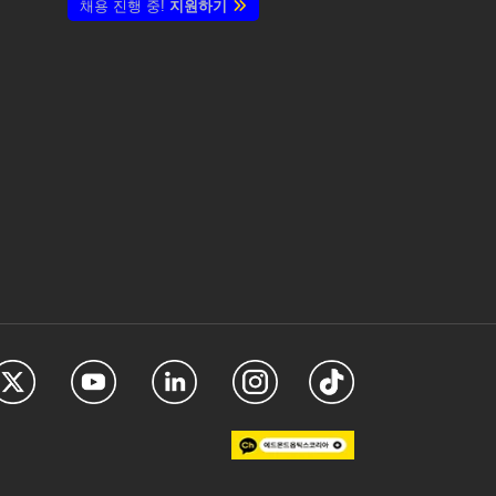
채용 진행 중!
지원하기