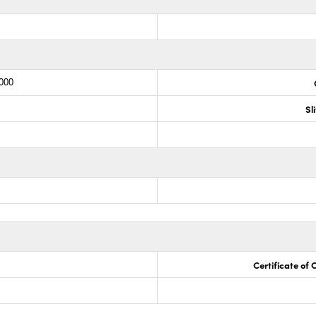
.000
Sl
Certificate of