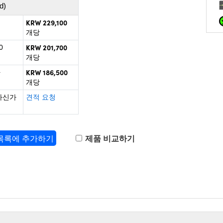
d)
KRW 229,100
개당
KRW 201,700
0
개당
KRW 186,500
+
개당
하신가
견적 요청
 목록에 추가하기
제품 비교하기