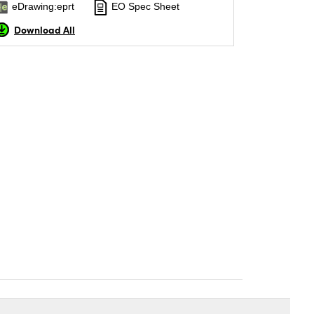
eDrawing:eprt
EO Spec Sheet
Download All