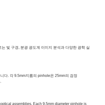
용도로는 빛 구경, 분광 광도계 이미지 분석과 다양한 광학 실
. 각 9.5mm지름의 pinhole은 25mm의 검정
.
s optical assemblies. Each 9.5mm diameter pinhole is