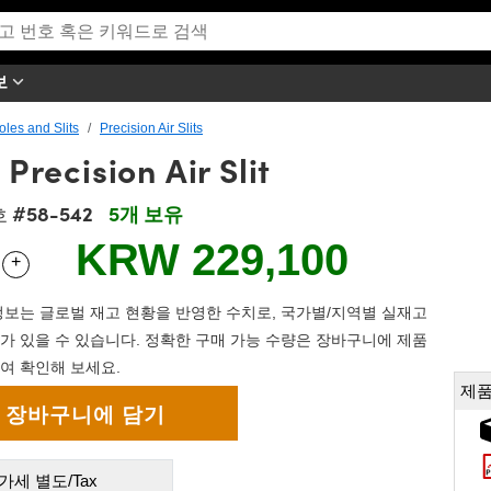
보
oles and Slits
Precision Air Slits
recision Air Slit
#58-542
5개 보유
호
KRW 229,100
+
 Selector
Use the plus and minus buttons to adjust the quantity.
보는 글로벌 재고 현황을 반영한 수치로, 국가별/지역별 실재고
가 있을 수 있습니다. 정확한 구매 가능 수량은 장바구니에 제품
여 확인해 보세요.
제품
가세 별도/Tax