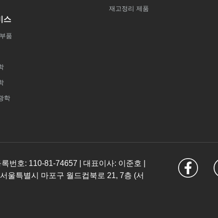
재고정리 제품
비스
 부품
학
학
광학
: 110-81-74657 | 대표이사: 이준호 |
 서울특별시 마포구 월드컵북로 21, 7층 (서