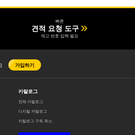
빠른
견적 요청 도구
재고 번호 입력 필요
가입하기
어요
카탈로그
전체
카탈로그
디지털 카탈로그
카탈로그 구독 취소