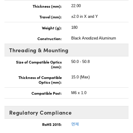
Thickness (mm):
22.00
Travel (mm):
±2.0 in X and Y
Weight (g):
180
Construction:
Black Anodized Aluminum
Threading & Mounting
Size of Compatible Optics
50.0 - 50.8
(mm):
Thickness of Compatible
15.0 (Max)
Optics (mm):
Compatible Post:
M6 x 1.0
Regulatory Compliance
RoHS 2015:
면제