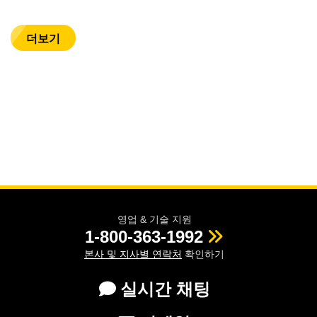
더보기
영업 & 기술 지원
1-800-363-1992
본사 및 지사별 연락처
확인하기
실시간 채팅