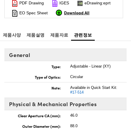
PDF Drawing
IGES
eDrawing:eprt
Download All
EO Spec Sheet
제품사양
제품설명
제품자료
관련정보
General
Type:
Adjustable - Linear (XY)
Type of Optics:
Circular
Note:
Available in Quick Start Kit:
#17-514
Physical & Mechanical Properties
Clear Aperture CA (mm):
46.0
Outer Diameter (mm):
88.0