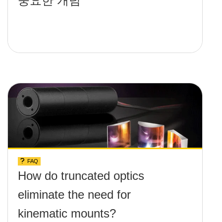
중요한 개념
FAQ
How do truncated optics
eliminate the need for
kinematic mounts?