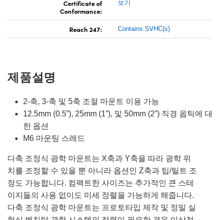
Certificate of
보기
Conformance:
Reach 247:
Contains SVHC(s)
제품설명
2-축, 3-축 및 5축 조절 마운트 이용 가능
12.5mm (0.5”), 25mm (1”), 및 50mm (2”) 직경 옵틱에 대
한 옵션
M6 마운팅 스레드
다축 조정식 광학 마운트는 X축과 Y축을 따라 광학 위
치를 조정할 수 있을 뿐 아니라 옵션인 Z축과 팁/틸트 조
정도 가능합니다. 컴팩트한 사이즈는 추가적인 큰 스테
이지들의 사용 없이도 미세 정렬을 가능하게 해줍니다.
다축 조정식 광학 마운트는 프로토타입 제작 및 정밀 실
험실 벤치탑 광학 시스템의 정렬이 필요한 경우 이상적