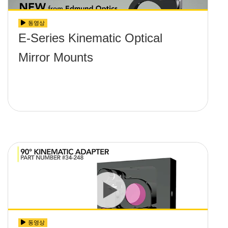
동영상
E-Series Kinematic Optical
Mirror Mounts
동영상