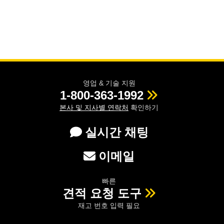
영업 & 기술 지원
1-800-363-1992
본사 및 지사별 연락처
확인하기
실시간 채팅
이메일
빠른
견적 요청 도구
재고 번호 입력 필요