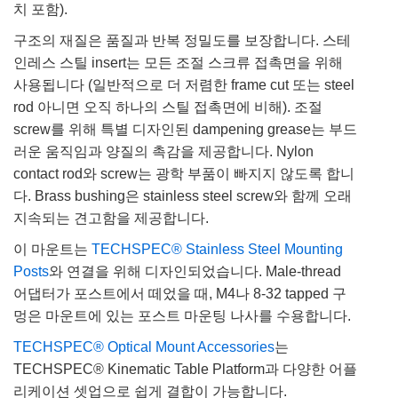
치 포함).
구조의 재질은 품질과 반복 정밀도를 보장합니다. 스테
인레스 스틸 insert는 모든 조절 스크류 접촉면을 위해
사용됩니다 (일반적으로 더 저렴한 frame cut 또는 steel
rod 아니면 오직 하나의 스틸 접촉면에 비해). 조절
screw를 위해 특별 디자인된 dampening grease는 부드
러운 움직임과 양질의 촉감을 제공합니다. Nylon
contact rod와 screw는 광학 부품이 빠지지 않도록 합니
다. Brass bushing은 stainless steel screw와 함께 오래
지속되는 견고함을 제공합니다.
이 마운트는
TECHSPEC® Stainless Steel Mounting
Posts
와 연결을 위해 디자인되었습니다. Male-thread
어댑터가 포스트에서 떼었을 때, M4나 8-32 tapped 구
멍은 마운트에 있는 포스트 마운팅 나사를 수용합니다.
TECHSPEC® Optical Mount Accessories
는
TECHSPEC® Kinematic Table Platform과 다양한 어플
리케이션 셋업으로 쉽게 결합이 가능합니다.