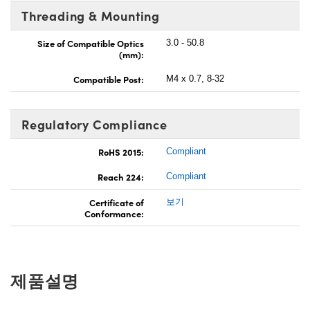
Threading & Mounting
Size of Compatible Optics
3.0 - 50.8
(mm):
Compatible Post:
M4 x 0.7, 8-32
Regulatory Compliance
RoHS 2015:
Compliant
Reach 224:
Compliant
Certificate of
보기
Conformance:
제품설명