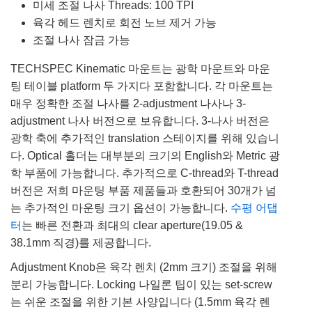
미세 조절 나사 Threads: 100 TPI
육각 헤드 렌치로 회전 노브 제거 가능
조절 나사 잠금 가능
TECHSPEC Kinematic 마운트는 광학 마운트와 마운
팅 테이블 platform 두 가지다 포함합니다. 각 마운트는
매우 정확한 조절 나사를 2-adjustment 나사나 3-
adjustment 나사 버전으로 보유합니다. 3-나사 버전은
광학 축에 추가적인 translation 스테이지를 위해 있습니
다. Optical 홀더는 대부분의 크기의 English와 Metric 광
학 부품에 가능합니다. 추가적으로 C-thread와 T-thread
버전은 저희 마운팅 부품 제품들과 호환되어 30개가 넘
는 추가적인 마운팅 크기 옵션이 가능합니다.
수평 어댑
터
는 빠른 전환과 최대의 clear aperture(19.05 &
38.1mm 직경)를 제공합니다.
Adjustment Knob은 육각 렌치 (2mm 크기) 조절을 위해
분리 가능합니다. Locking 나일론 팁이 있는 set-screw
는 쉬운 조절을 위한 기본 사양입니다 (1.5mm 육각 렌