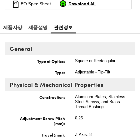
Download All
EO Spec Sheet
제품사양
제품설명
관련정보
General
Type of Optics:
Square or Rectangular
Type:
Adjustable - Tip-Tilt
Physical & Mechanical Properties
Construction:
Aluminum Plates, Stainless
Steel Screws, and Brass
Thread Bushings
Adjustment Screw Pitch
0.25
(mm):
Travel (mm):
Z-Axis: 8