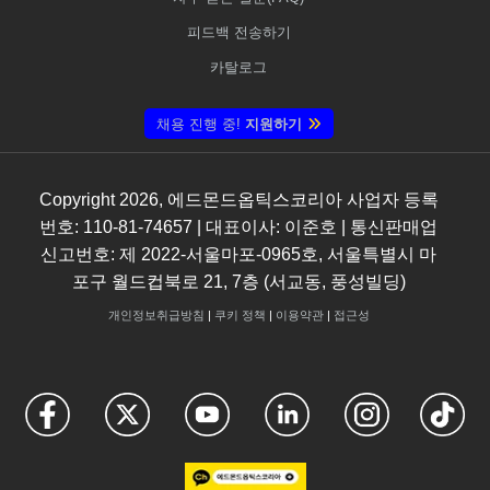
피드백 전송하기
카탈로그
채용 진행 중!
지원하기
Copyright
2026
, 에드몬드옵틱스코리아 사업자 등록
번호: 110-81-74657 | 대표이사: 이준호 | 통신판매업
신고번호: 제 2022-서울마포-0965호, 서울특별시 마
포구 월드컵북로 21, 7층 (서교동, 풍성빌딩)
개인정보취급방침
|
쿠키 정책
|
이용약관
|
접근성