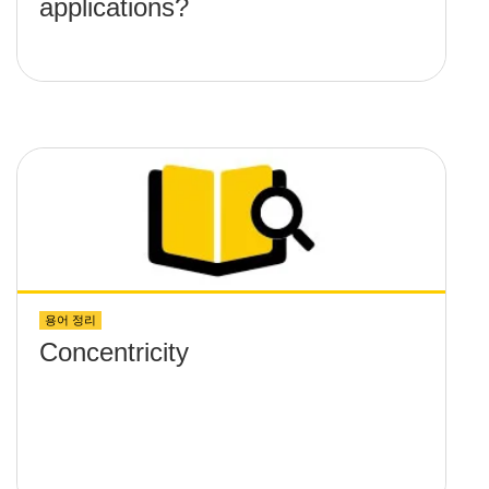
applications?
용어 정리
Concentricity