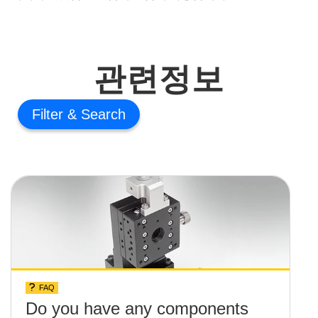
관련정보
Filter
FAQ
Do you have any components