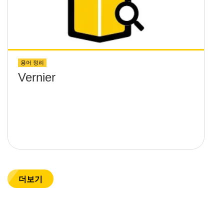
용어 정리
Vernier
더보기