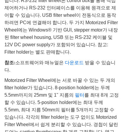
합니다. RS-232 filter wheel은 control box를 통해 직접
제어하거나 RS-232 인터페이스를 이용해 원격으로 제
어할 수 있습니다. USB filter wheel이 전동식으로 동작
하려면 PC에 연결해야 합니다. 두 가지 Motorized Filter
Wheel에는 Windows® 기반 GUI, stepper motor가 내장
된 filter wheel housing, USB 또는 RS-232 케이블 및
12V DC power supply가 포함되어 있습니다. 참고:
Filter holder는 별도 판매합니다.
참조:
소프트웨어와 매뉴얼은
다운로드
받을 수 있습니
다.
Motorized Filter Wheel에는 서로 바꿀 수 있는 두 개의
filter holder가 있습니다. 8-position holder에는 두께
5.5mm까지의 25mm 및 1" 지름의
필터
를 최대 8개 고정
할 수 있습니다. 5-position holder에는 최대 두께
5.5mm, 최대 지름 50mm의 필터를 5개까지 고정할 수
있습니다. 각각의 filter holder는 도구 없이도 Motorized
Filter Wheel에서 쉽게 분리할 수 있습니다. 경첩이 달린
도어는 captive thumbscrew 한 개로 고정합니다. 열고