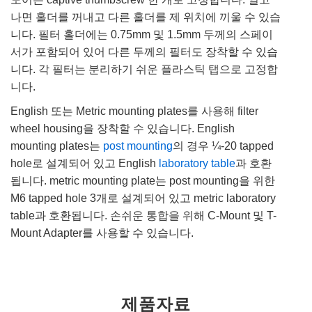
나면 홀더를 꺼내고 다른 홀더를 제 위치에 끼울 수 있습
니다. 필터 홀더에는 0.75mm 및 1.5mm 두께의 스페이
서가 포함되어 있어 다른 두께의 필터도 장착할 수 있습
니다. 각 필터는 분리하기 쉬운 플라스틱 탭으로 고정합
니다.
English 또는 Metric mounting plates를 사용해 filter
wheel housing을 장착할 수 있습니다. English
mounting plates는
post mounting
의 경우 ¼-20 tapped
hole로 설계되어 있고 English
laboratory table
과 호환
됩니다. metric mounting plate는 post mounting을 위한
M6 tapped hole 3개로 설계되어 있고 metric laboratory
table과 호환됩니다. 손쉬운 통합을 위해 C-Mount 및 T-
Mount Adapter를 사용할 수 있습니다.
제품자료