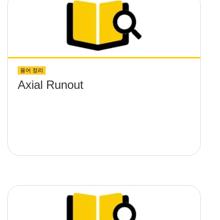
용어 정리
Axial Runout