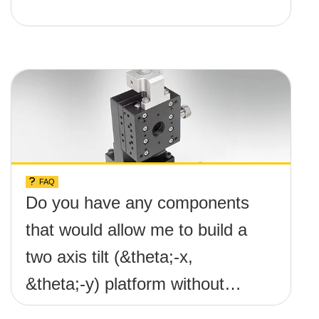
FAQ
Do you have any components
that would allow me to build a
two axis tilt (&theta;-x,
&theta;-y) platform without
any screws protruding up