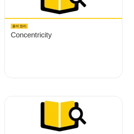
용어 정리
Concentricity