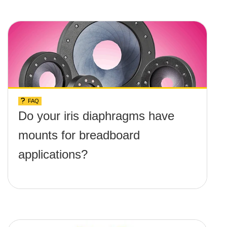
above the surface?
FAQ
Do your iris diaphragms have
mounts for breadboard
applications?