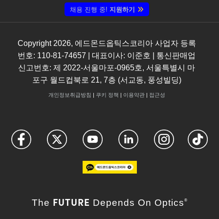
채용 진행 중!
지원하기
Copyright
2026
, 에드몬드옵틱스코리아 사업자 등록
번호: 110-81-74657 | 대표이사: 이준호 | 통신판매업
신고번호: 제 2022-서울마포-0965호, 서울특별시 마
포구 월드컵북로 21, 7층 (서교동, 풍성빌딩)
개인정보취급방침
|
쿠키 정책
|
이용약관
|
접근성
FUTURE
The
Depends On Optics
®