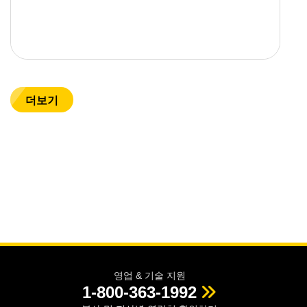
더보기
영업 & 기술 지원
1-800-363-1992