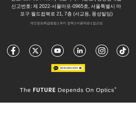
신고번호: 제 2022-서울마포-0965호, 서울특별시 마
포구 월드컵북로 21, 7층 (서교동, 풍성빌딩)
개인정보취급방침
|
쿠키 정책
|
이용약관
|
접근성
FUTURE
The
Depends On Optics
®