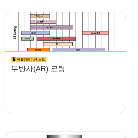
어플리케이션 노트
무반사(AR) 코팅