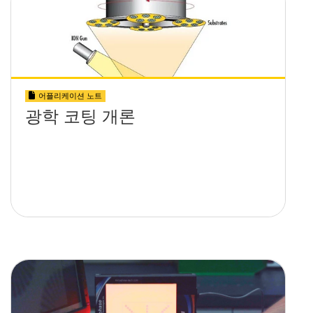
어플리케이션 노트
광학 코팅 개론