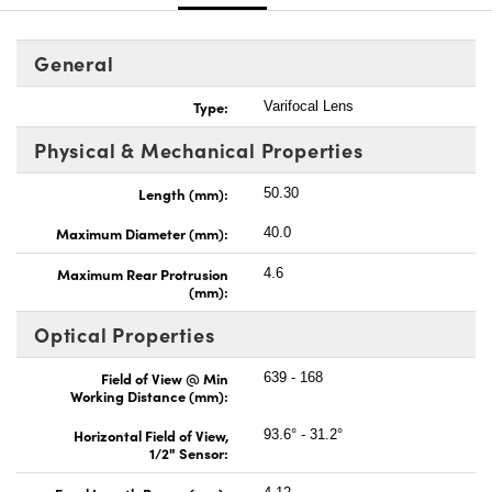
General
Type:
Varifocal Lens
Physical & Mechanical Properties
Length (mm):
50.30
Maximum Diameter (mm):
40.0
Maximum Rear Protrusion
4.6
(mm):
Optical Properties
Field of View @ Min
639 - 168
Working Distance (mm):
Horizontal Field of View,
93.6° - 31.2°
1/2" Sensor: