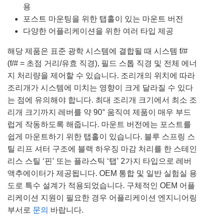
용
포스트 마운팅을 위한 탭홀이 있는 마운트 버전
다양한 어플리케이션을 위한 여러 타입 제공
해당 제품은 표준 광학 시스템에 결합될 때 시스템 f/#
(f/# = 초점 거리/유효 직경), 필드 스톱 직경 및 전체 에너
지 처리량을 제어할 수 있습니다. 조리개의 위치에 따라
조리개가 시스템에 미치는 영향이 크게 달라질 수 있다
는 점에 유의해야 합니다. 최대 조리개 크기에서 최소 조
리개 크기까지 레버를 약 90° 움직여 제품이 매우 부드
럽게 작동하도록 해줍니다. 마운트 버전에는 포스트를
쉽게 마운트하기 위한 탭홀이 있습니다. 블루 스프링 스
틸 리프 셔터 구조에 블랙 하우징 마감 처리를 한 스테인
리스 스틸 ‘핀’ 또는 플라스틱 ‘탭’ 2가지 타입으로 레버
액추에이터가 제공됩니다. OEM 통합 및 일반 실험실 용
도로 특수 설계가 적용되었습니다. 구체적인 OEM 어플
리케이션 지원이 필요한 경우 어플리케이션 엔지니어링
부서로
문의
바랍니다.