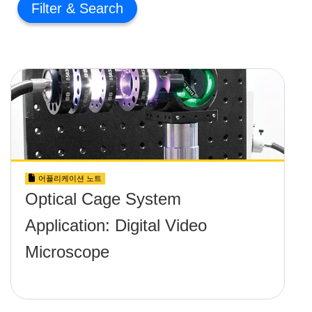
Filter
어플리케이션 노트
Optical Cage System
Application: Digital Video
Microscope