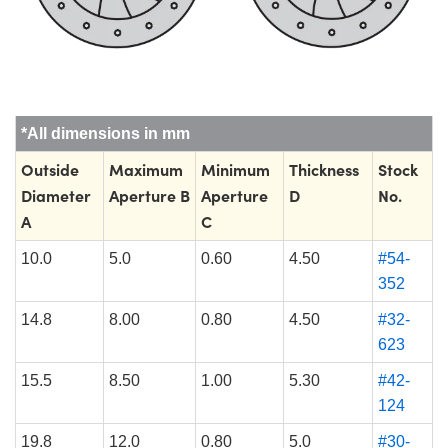
*All dimensions in mm
Outside
Maximum
Minimum
Thickness
Stock
Diameter
Aperture B
Aperture
D
No.
A
C
10.0
5.0
0.60
4.50
#54-
352
14.8
8.00
0.80
4.50
#32-
623
15.5
8.50
1.00
5.30
#42-
124
19.8
12.0
0.80
5.0
#30-