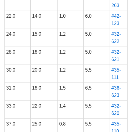
263
22.0
14.0
1.0
6.0
#42-
123
24.0
15.0
1.2
5.0
#32-
622
28.0
18.0
1.2
5.0
#32-
621
30.0
20.0
1.2
5.5
#35-
111
31.0
18.0
1.5
6.5
#36-
623
33.0
22.0
1.4
5.5
#32-
620
37.0
25.0
0.8
5.5
#35-
110