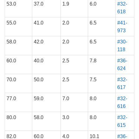
53.0
37.0
1.9
6.0
#32-
618
55.0
41.0
2.0
6.5
#41-
973
58.0
42.0
2.0
6.5
#30-
118
60.0
40.0
2.5
7.8
#36-
624
70.0
50.0
2.5
7.5
#32-
617
77.0
59.0
7.0
8.0
#32-
616
80.0
58.0
3.0
8.0
#32-
615
82.0
60.0
4.0
10.1
#36-