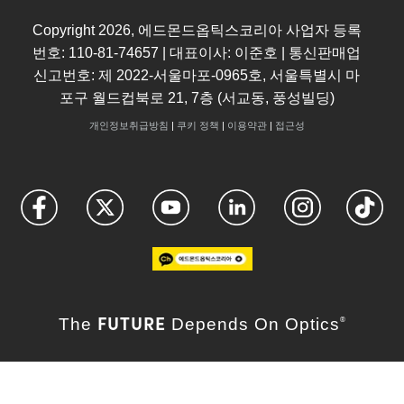
Copyright
2026
, 에드몬드옵틱스코리아 사업자 등록
번호: 110-81-74657 | 대표이사: 이준호 | 통신판매업
신고번호: 제 2022-서울마포-0965호, 서울특별시 마
포구 월드컵북로 21, 7층 (서교동, 풍성빌딩)
개인정보취급방침
|
쿠키 정책
|
이용약관
|
접근성
FUTURE
The
Depends On Optics
®