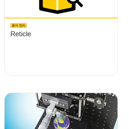
용어 정리
Reticle