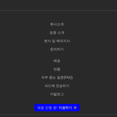
회사소개
임원 소개
본사 및 해외지사
문의하기
배송
반품
자주 묻는 질문(FAQ)
피드백 전송하기
카탈로그
채용 진행 중!
지원하기