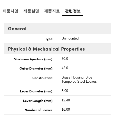
제품사양
제품설명
제품자료
관련정보
General
Type:
Unmounted
Physical & Mechanical Properties
Maximum Aperture (mm):
30.0
Outer Diameter (mm):
42.0
Construction:
Brass Housing, Blue
Tempered Steel Leaves
Lever Diameter (mm):
3.00
Lever Length (mm):
12.40
Number of Leaves:
16.00