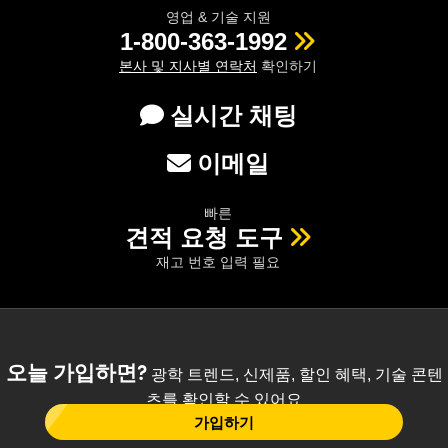
영업 & 기술 지원
1-800-363-1992
본사 및 지사별 연락처
확인하기
실시간 채팅
이메일
빠른
견적 요청 도구
재고 번호 입력 필요
오늘 가입하면?
광학 트렌드, 신제품, 할인 혜택, 기술 콘텐
츠를 확인할 수 있어요
가입하기