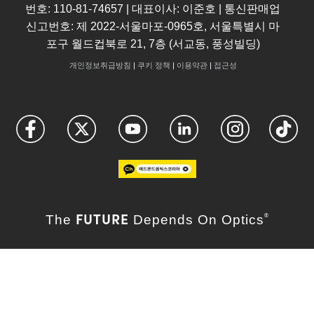
번호: 110-81-74657 | 대표이사: 이준호 | 통신판매업
신고번호: 제 2022-서울마포-0965호, 서울특별시 마
포구 월드컵북로 21, 7층 (서교동, 풍성빌딩)
개인정보취급방침
|
쿠키 정책
|
이용약관
|
접근성
FUTURE
The
Depends On Optics
®