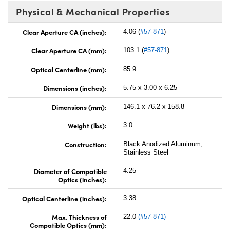
Physical & Mechanical Properties
Clear Aperture CA (inches):
4.06 (
#57-871
)
Clear Aperture CA (mm):
103.1 (
#57-871
)
Optical Centerline (mm):
85.9
Dimensions (inches):
5.75 x 3.00 x 6.25
Dimensions (mm):
146.1 x 76.2 x 158.8
Weight (lbs):
3.0
Construction:
Black Anodized Aluminum,
Stainless Steel
Diameter of Compatible
4.25
Optics (inches):
Optical Centerline (inches):
3.38
Max. Thickness of
22.0
(#57-871)
Compatible Optics (mm):