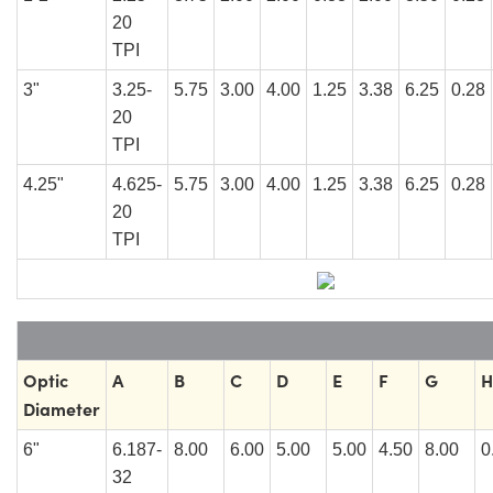
20
TPI
3"
3.25-
5.75
3.00
4.00
1.25
3.38
6.25
0.28
20
TPI
4.25"
4.625-
5.75
3.00
4.00
1.25
3.38
6.25
0.28
20
TPI
Optic
A
B
C
D
E
F
G
H
Diameter
6"
6.187-
8.00
6.00
5.00
5.00
4.50
8.00
0
32