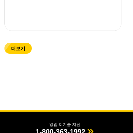
더보기
영업 & 기술 지원
1-800-363-1992