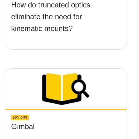
How do truncated optics
eliminate the need for
kinematic mounts?
용어 정리
Gimbal