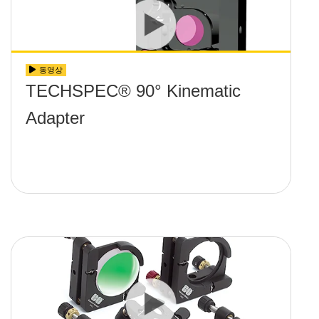
동영상
TECHSPEC® 90° Kinematic
Adapter