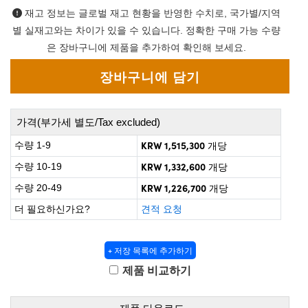
ct Microscopes
cal Components
재고 정보는 글로벌 재고 현황을 반영한 수치로, 국가별/지역
별 실재고와는 차이가 있을 수 있습니다. 정확한 구매 가능 수량
bs™
은 장바구니에 제품을 추가하여 확인해 보세요.
가격(부가세 별도/Tax excluded)
KRW 1,515,300
수량 1-9
개당
ings™
KRW 1,332,600
수량 10-19
개당
KRW 1,226,700
수량 20-49
개당
더 필요하신가요?
견적 요청
 Components
+ 저장 목록에 추가하기
제품 비교하기
ions (UFI)