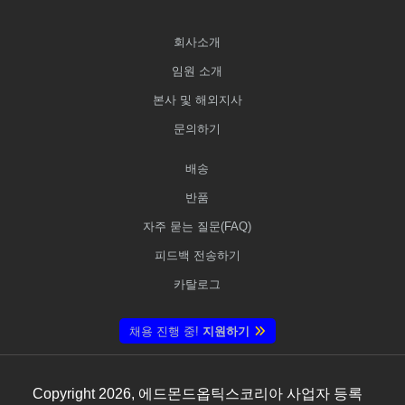
회사소개
임원 소개
본사 및 해외지사
문의하기
배송
반품
자주 묻는 질문(FAQ)
피드백 전송하기
카탈로그
채용 진행 중!
지원하기
Copyright
2026
, 에드몬드옵틱스코리아 사업자 등록