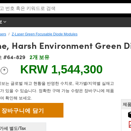
보
sers
Z-Laser Green Focusable Diode Modules
ne, Harsh Environment Green D
#64-829
2개 보유
호
KRW 1,544,300
+
 Selector
Use the plus and minus buttons to adjust the quantity.
보는 글로벌 재고 현황을 반영한 수치로, 국가별/지역별 실재고
가 있을 수 있습니다. 정확한 구매 가능 수량은 장바구니에 제품
여 확인해 보세요.
제품
가세 별도/Tax