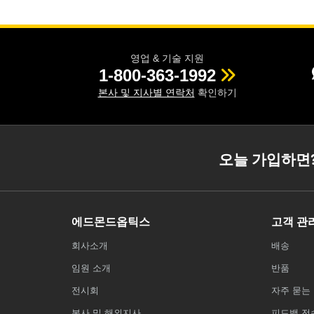
영업 & 기술 지원
1-800-363-1992
본사 및 지사별 연락처
확인하기
오늘 가입하면
에드몬드옵틱스
고객 관
회사소개
배송
임원 소개
반품
전시회
자주 묻는 
본사 및 해외지사
피드백 전