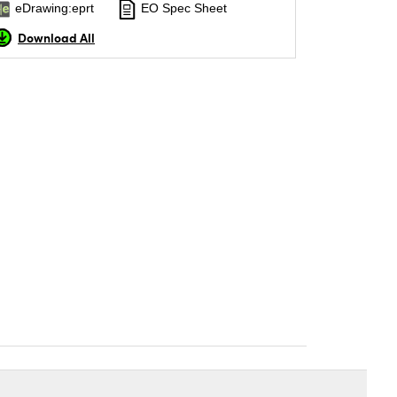
eDrawing:eprt
EO Spec Sheet
Download All