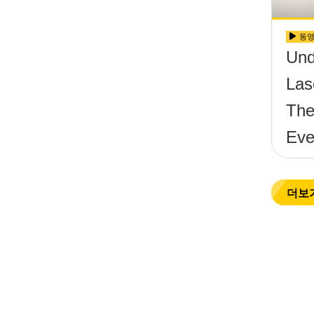
동
Und
Las
The
Eve
더보