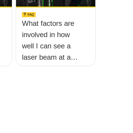
FAQ
What factors are
involved in how
well I can see a
laser beam at a
given distance?