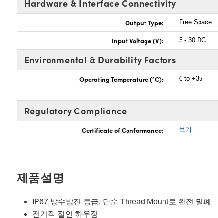
Hardware & Interface Connectivity
Output Type:
Free Space
Input Voltage (V):
5 - 30 DC
Environmental & Durability Factors
Operating Temperature (°C):
0 to +35
Regulatory Compliance
Certificate of Conformance:
보기
제품설명
IP67 방수방진 등급, 단순 Thread Mount로 완전 밀폐
전기적 절연 하우징