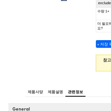
exclude
수량 1+
더 필요
요?
+ 저장
참고
제품사양
제품설명
관련정보
General