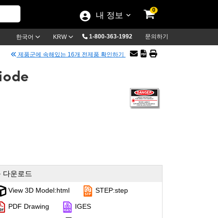
0
내 정보
1-800-363-1992
문의하기
한국어
KRW
제품군에 속해있는 16개 전제품 확인하기
iode
 다운로드
View 3D Model:html
STEP:step
PDF Drawing
IGES