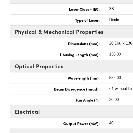
Laser Class - IEC:
3B
Type of Laser:
Diode
Physical & Mechanical Properties
Dimensions (mm):
20 Dia. x 136
Housing Length (mm):
136.00
Optical Properties
Wavelength (nm):
532.00
Beam Divergence (mrad):
<1 without Li
Fan Angle (°):
30.00
Electrical
Output Power (mW):
40