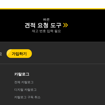
빠른
견적 요청 도구
재고 번호 입력 필요
가입하기
어요
카탈로그
전체
카탈로그
디지털 카탈로그
카탈로그 구독 취소