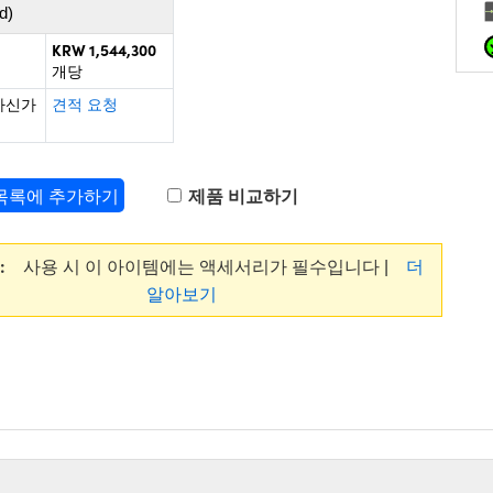
d)
KRW 1,544,300
개당
하신가
견적 요청
 목록에 추가하기
제품 비교하기
:
사용 시 이 아이템에는 액세서리가 필수입니다 |
더
알아보기