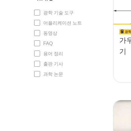
광학 기술 도구
어플리케이션 노트
광학
동영상
가
FAQ
기
용어 정리
출판 기사
과학 논문