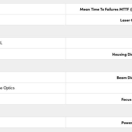
Mean Time To Failures MTTF @
Laser 
 L
Housing Di
Beam Di
ne Optics
Focus
Power 